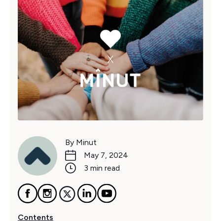
By Minut
May 7, 2024
3 min read
Contents