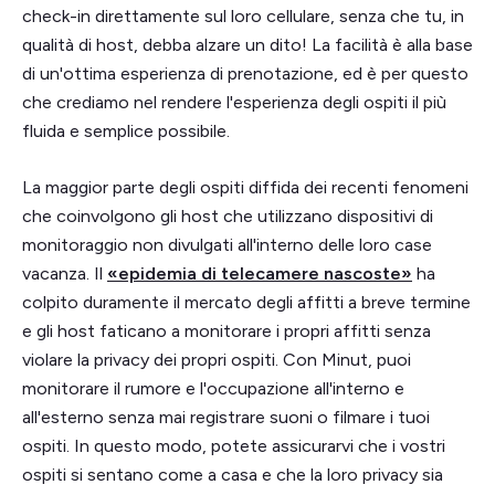
check-in direttamente sul loro cellulare, senza che tu, in
qualità di host, debba alzare un dito! La facilità è alla base
di un'ottima esperienza di prenotazione, ed è per questo
che crediamo nel rendere l'esperienza degli ospiti il più
fluida e semplice possibile.
La maggior parte degli ospiti diffida dei recenti fenomeni
che coinvolgono gli host che utilizzano dispositivi di
monitoraggio non divulgati all'interno delle loro case
vacanza. Il
«epidemia di telecamere nascoste»
ha
colpito duramente il mercato degli affitti a breve termine
e gli host faticano a monitorare i propri affitti senza
violare la privacy dei propri ospiti. Con Minut, puoi
monitorare il rumore e l'occupazione all'interno e
all'esterno senza mai registrare suoni o filmare i tuoi
ospiti. In questo modo, potete assicurarvi che i vostri
ospiti si sentano come a casa e che la loro privacy sia