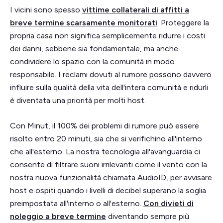
I vicini sono spesso
vittime collaterali di affitti a
breve termine scarsamente monitorati
. Proteggere la
propria casa non significa semplicemente ridurre i costi
dei danni, sebbene sia fondamentale, ma anche
condividere lo spazio con la comunità in modo
responsabile. I reclami dovuti al rumore possono davvero
influire sulla qualità della vita dell'intera comunità e ridurli
è diventata una priorità per molti host.
Con Minut, il 100% dei problemi di rumore può essere
risolto entro 20 minuti, sia che si verifichino all'interno
che all'esterno. La nostra tecnologia all'avanguardia ci
consente di filtrare suoni irrilevanti come il vento con la
nostra nuova funzionalità chiamata AudioID, per avvisare
host e ospiti quando i livelli di decibel superano la soglia
preimpostata all'interno o all'esterno.
Con divieti di
noleggio a breve termine
diventando sempre più