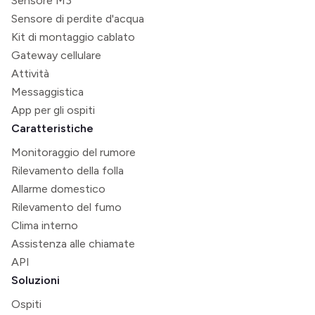
Sensore M3
Sensore di perdite d'acqua
Kit di montaggio cablato
Gateway cellulare
Attività
Messaggistica
App per gli ospiti
Caratteristiche
Monitoraggio del rumore
Rilevamento della folla
Allarme domestico
Rilevamento del fumo
Clima interno
Assistenza alle chiamate
API
Soluzioni
Ospiti