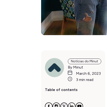
Notícias do Minut
By Minut
March 6, 2023
3 min read
Table of contents