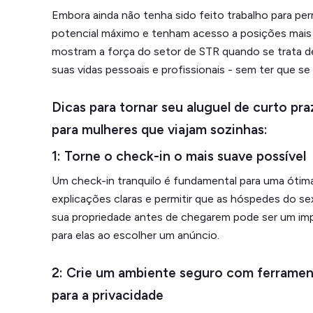
Embora ainda não tenha sido feito trabalho para pe
potencial máximo e tenham acesso a posições mais a
mostram a força do setor de STR quando se trata de
suas vidas pessoais e profissionais - sem ter que s
Dicas para tornar seu aluguel de curto pra
para mulheres que viajam sozinhas:
1: Torne o check-in o mais suave possível
Um check-in tranquilo é fundamental para uma ótim
explicações claras e permitir que as hóspedes do 
sua propriedade antes de chegarem pode ser um im
para elas ao escolher um anúncio.
2: Crie um ambiente seguro com ferrame
para a privacidade