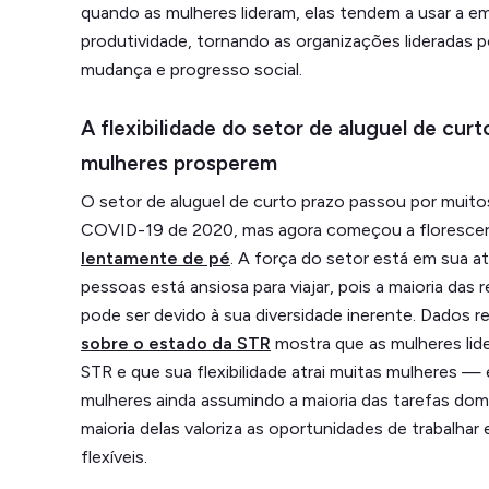
quando as mulheres lideram, elas tendem a usar a e
produtividade, tornando as organizações lideradas 
mudança e progresso social.
A flexibilidade do setor de aluguel de cur
mulheres prosperem
O setor de aluguel de curto prazo passou por muito
COVID-19 de 2020, mas agora começou a floresce
lentamente de pé
. A força do setor está em sua at
pessoas está ansiosa para viajar, pois a maioria das
pode ser devido à sua diversidade inerente. Dados 
sobre o estado da STR
mostra que as mulheres lide
STR e que sua flexibilidade atrai muitas mulheres —
mulheres ainda assumindo a maioria das tarefas domé
maioria delas valoriza as oportunidades de trabalha
flexíveis.