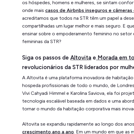
os hóspedes, homens e mulheres, se sintam confor
onde mais
casos de Airbnbs inseguros e câmeras
acreditamos que todos na STR têm um papel a dese
compartilhadas um lugar melhor e mais seguro. E q
ensinar sobre o empoderamento feminino no setor de
femininas da STR?
Siga os passos de
Altovita
e
Morada em t
revolucionários da STR liderados por mulh
A Altovita é uma plataforma inovadora de habitação 
hospeda profissionais de todo o mundo, de Londres
Vivi Cahyadi Himmel e Karolina Saviova, ela foi pro
tecnologia escalável baseada em dados e uma abor
tornar o mundo da habitação corporativa mais inova
Altovita se expandiu rapidamente ao longo dos an
crescimento ano a ano
. Em um mundo em que as mu