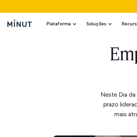
Plataforma
Soluções
Recurs
Emp
Neste Dia da
prazo lidera
mais atr