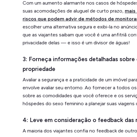
Com um aumento alarmante nos casos de hóspedes
suas acomodações de aluguel de curto prazo,
mais
riscos que podem advir de métodos de monitor
escolher uma alternativa segura e exibi-la no anúnc
que as viajantes saibam que você é uma anfitriã con
privacidade delas — e isso é um divisor de águas!
3: Forneça informações detalhadas sobre 
propriedade
Avaliar a segurança e a praticidade de um imóvel pa
envolve avaliar seu entorno. Ao fornecer a todos o
sobre as comodidades que você oferece e os serviç
hóspedes do sexo feminino a planejar suas viagens
4: Leve em consideração o feedback das 
A maioria dos viajantes confia no feedback de outr