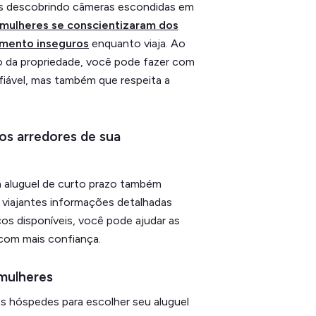
 descobrindo câmeras escondidas em
 mulheres se conscientizaram dos
amento inseguros
enquanto viaja. Ao
io da propriedade, você pode fazer com
fiável, mas também que respeita a
os arredores de sua
ra aluguel de curto prazo também
s viajantes informações detalhadas
os disponíveis, você pode ajudar as
 com mais confiança.
mulheres
os hóspedes para escolher seu aluguel