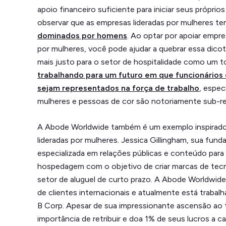
apoio financeiro suficiente para iniciar seus própr
observar que as empresas lideradas por mulheres t
dominados por homens
. Ao optar por apoiar empre
por mulheres, você pode ajudar a quebrar essa dicoto
mais justo para o setor de hospitalidade como um 
trabalhando para um futuro em que funcionários
sejam representados na força de trabalho
, espec
mulheres e pessoas de cor são notoriamente sub-r
A Abode Worldwide também é um exemplo inspirado
lideradas por mulheres. Jessica Gillingham, sua fund
especializada em relações públicas e conteúdo para
hospedagem com o objetivo de criar marcas de tec
setor de aluguel de curto prazo. A Abode Worldwide
de clientes internacionais e atualmente está traba
B Corp. Apesar de sua impressionante ascensão ao 
importância de retribuir e doa 1% de seus lucros a