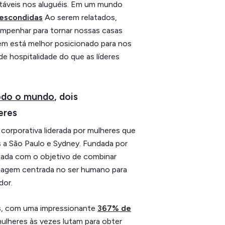
táveis nos aluguéis. Em um mundo
 escondidas
Ao serem relatados,
mpenhar para tornar nossas casas
uem está melhor posicionado para nos
 hospitalidade do que as líderes
odo o mundo
, dois
eres
corporativa liderada por mulheres que
 a São Paulo e Sydney. Fundada por
jetada com o objetivo de combinar
dagem centrada no ser humano para
dor.
os, com uma impressionante
367% de
lheres às vezes lutam para obter