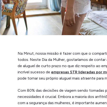
Na Minut, nossa missão é fazer com que o compart
todos. Neste Dia da Mulher, gostaríamos de contar 
de aluguel de curto prazo no que diz respeito ao e
incrível sucesso de
empresas STR lideradas por m
pode tornar seu próprio aluguel mais atraente para 
Com 80% das decisões de viagem sendo tomadas 
necessidades é crucial. Embora a maioria dos anfitr
com a segurança das mulheres, é importante aumen