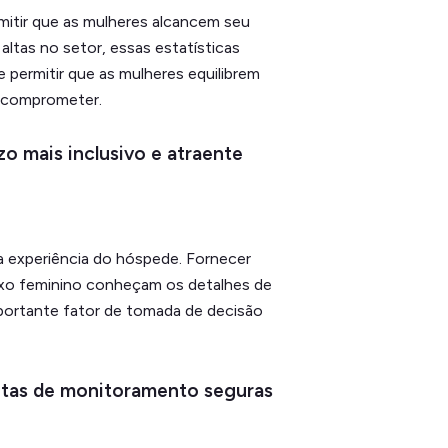
rmitir que as mulheres alcancem seu
ltas no setor, essas estatísticas
 permitir que as mulheres equilibrem
e comprometer.
zo mais inclusivo e atraente
a experiência do hóspede. Fornecer
sexo feminino conheçam os detalhes de
portante fator de tomada de decisão
ntas de monitoramento seguras