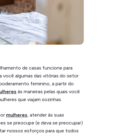
ilhamento de casas funcione para
a você algumas das vitórias do setor
mpoderamento feminino, a partir do
ulheres
às maneiras pelas quais você
mulheres que viajam sozinhas.
por
mulheres
, atender às suas
iões se preocupe (e deva se preocupar)
tar nossos esforços para que todos