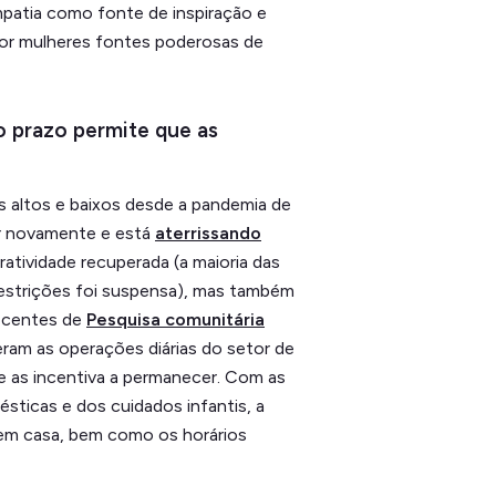
mpatia como fonte de inspiração e
por mulheres fontes poderosas de
to prazo permite que as
s altos e baixos desde a pandemia de
r novamente e está
aterrissando
ratividade recuperada (a maioria das
 restrições foi suspensa), mas também
recentes de
Pesquisa comunitária
ram as operações diárias do setor de
 e as incentiva a permanecer. Com as
sticas e dos cuidados infantis, a
r em casa, bem como os horários