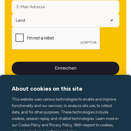
About cookies on this site
This website uses various technologies to enable and improve
Sprache
functionality and our services, to analyze site use, to collect
data, and for other purposes. These technologies include
cookies, session replay and chatbot technologies. Learn more in
our Cookie Policy and Privacy Policy. With respect to cookies,