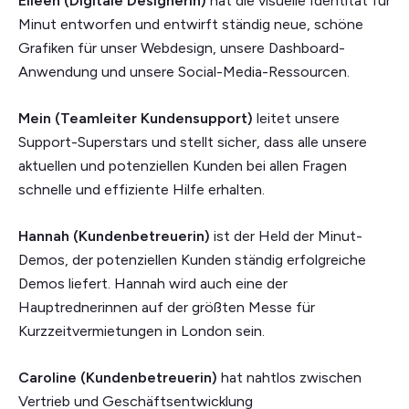
Eileen (Digitale Designerin)
hat die visuelle Identität für
Minut entworfen und entwirft ständig neue, schöne
Grafiken für unser Webdesign, unsere Dashboard-
Anwendung und unsere Social-Media-Ressourcen.
Mein (Teamleiter Kundensupport)
leitet unsere
Support-Superstars und stellt sicher, dass alle unsere
aktuellen und potenziellen Kunden bei allen Fragen
schnelle und effiziente Hilfe erhalten.
Hannah (Kundenbetreuerin)
ist der Held der Minut-
Demos, der potenziellen Kunden ständig erfolgreiche
Demos liefert. Hannah wird auch eine der
Hauptrednerinnen auf der größten Messe für
Kurzzeitvermietungen in London sein.
Caroline (Kundenbetreuerin)
hat nahtlos zwischen
Vertrieb und Geschäftsentwicklung