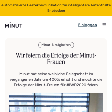
Automatisierte Gästekommunikation für intelligentere Aufenthalte
Entdecken
Einloggen
Minut-Neuigkeiten
Wir feiern die Erfolge der Minut-
Frauen
Minut hat seine weibliche Belegschaft im
vergangenen Jahr um 400% erhöht und möchte die
Erfolge der Minut-Frauen für #IWD2020 feiern.