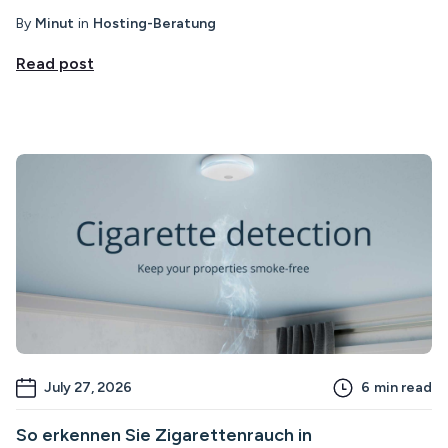
By
Minut
in
Hosting-Beratung
Read post
July 27, 2026
6
min read
So erkennen Sie Zigarettenrauch in