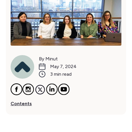
By Minut
May 7, 2024
3 min read
Contents