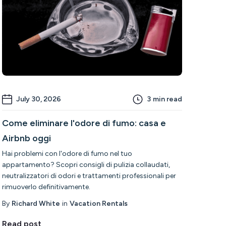
July 30, 2026
3
min read
Come eliminare l'odore di fumo: casa e
Airbnb oggi
Hai problemi con l'odore di fumo nel tuo
appartamento? Scopri consigli di pulizia collaudati,
neutralizzatori di odori e trattamenti professionali per
rimuoverlo definitivamente.
By
Richard White
in
Vacation Rentals
Read post