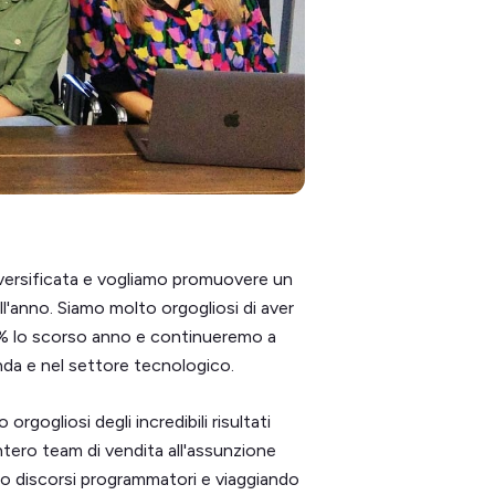
diversificata e vogliamo promuovere un
ll'anno. Siamo molto orgogliosi di aver
0% lo scorso anno e continueremo a
nda e nel settore tecnologico.
gogliosi degli incredibili risultati
intero team di vendita all'assunzione
do discorsi programmatori e viaggiando