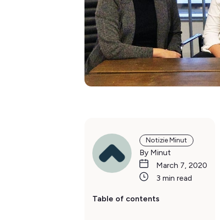
Notizie Minut
By Minut
March 7, 2020
3 min read
Table of contents