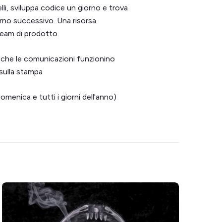
li, sviluppa codice un giorno e trova
iorno successivo. Una risorsa
team di prodotto.
che le comunicazioni funzionino
sulla stampa
menica e tutti i giorni dell'anno)