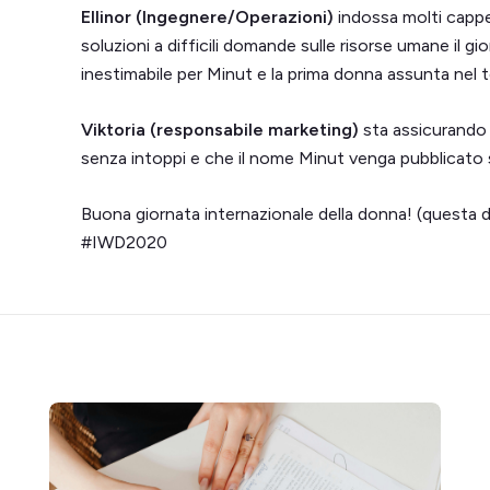
Ellinor (Ingegnere/Operazioni)
indossa molti cappel
soluzioni a difficili domande sulle risorse umane il g
inestimabile per Minut e la prima donna assunta nel 
Viktoria (responsabile marketing)
sta assicurando 
senza intoppi e che il nome Minut venga pubblicato 
Buona giornata internazionale della donna! (questa do
#IWD2020