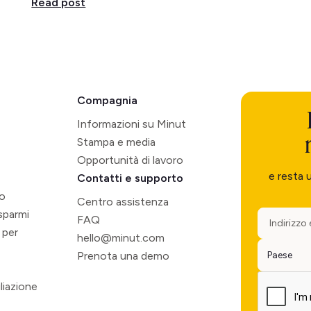
Read post
Compagnia
Informazioni su Minut
Stampa e media
Opportunità di lavoro
e resta 
Contatti e supporto
so
Centro assistenza
isparmi
FAQ
 per
hello@minut.com
Prenota una demo
liazione