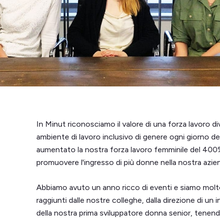
In Minut riconosciamo il valore di una forza lavoro 
ambiente di lavoro inclusivo di genere ogni giorno de
aumentato la nostra forza lavoro femminile del 40
promuovere l'ingresso di più donne nella nostra azie
Abbiamo avuto un anno ricco di eventi e siamo molto or
raggiunti dalle nostre colleghe, dalla direzione di un 
della nostra prima sviluppatore donna senior, tenen