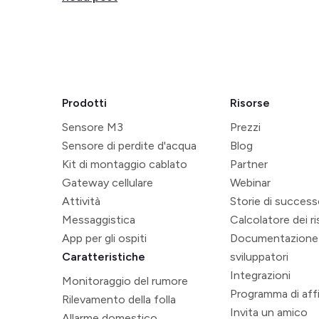
Prodotti
Risorse
Sensore M3
Prezzi
Sensore di perdite d'acqua
Blog
Kit di montaggio cablato
Partner
Gateway cellulare
Webinar
Attività
Storie di succes
Messaggistica
Calcolatore dei r
App per gli ospiti
Documentazione
Caratteristiche
sviluppatori
Integrazioni
Monitoraggio del rumore
Programma di affi
Rilevamento della folla
Invita un amico
Allarme domestico