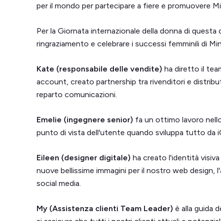
per il mondo per partecipare a fiere e promuovere Mi
Per la Giornata internazionale della donna di ques
ringraziamento e celebrare i successi femminili di Min
Kate (responsabile delle vendite)
ha diretto il tea
account, creato partnership tra rivenditori e distribut
reparto comunicazioni.
Emelie (ingegnere senior)
fa un ottimo lavoro nello
punto di vista dell'utente quando sviluppa tutto da 
Eileen (designer digitale)
ha creato l'identità visi
nuove bellissime immagini per il nostro web design, l
social media.
My (Assistenza clienti Team Leader)
è alla guida d