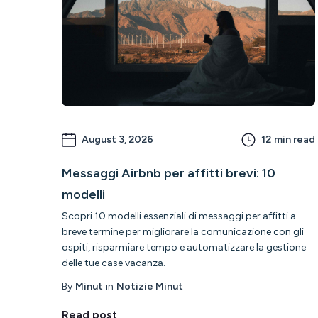
August 3, 2026
12
min read
Messaggi Airbnb per affitti brevi: 10
modelli
Scopri 10 modelli essenziali di messaggi per affitti a
breve termine per migliorare la comunicazione con gli
ospiti, risparmiare tempo e automatizzare la gestione
delle tue case vacanza.
By
Minut
in
Notizie Minut
Read post