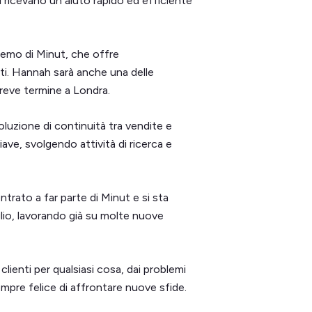
ali ricevano un aiuto rapido ed efficiente
 demo di Minut, che offre
ti. Hannah sarà anche una delle
a breve termine a Londra.
luzione di continuità tra vendite e
ve, svolgendo attività di ricerca e
rato a far parte di Minut e si sta
glio, lavorando già su molte nuove
i clienti per qualsiasi cosa, dai problemi
empre felice di affrontare nuove sfide.