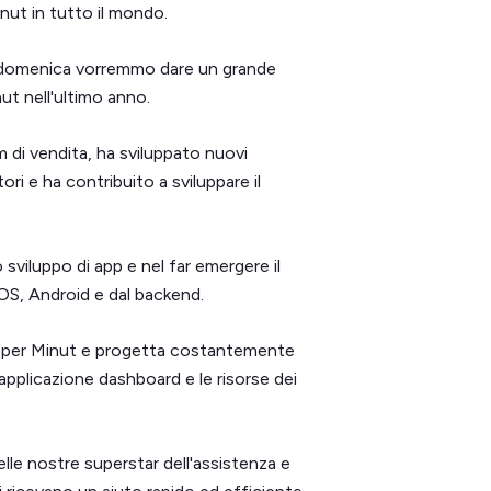
nut in tutto il mondo.
ta domenica vorremmo dare un grande
ut nell'ultimo anno.
m di vendita, ha sviluppato nuovi
ori e ha contribuito a sviluppare il
 sviluppo di app e nel far emergere il
iOS, Android e dal backend.
va per Minut e progetta costantemente
'applicazione dashboard e le risorse dei
elle nostre superstar dell'assistenza e