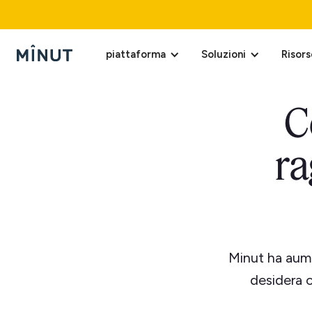
piattaforma
Soluzioni
Risors
C
ra
Minut ha aume
desidera c