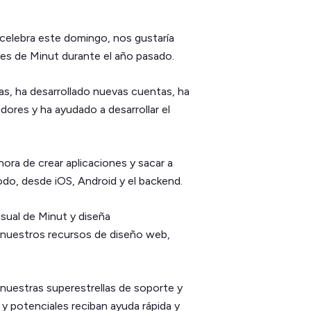
 celebra este domingo, nos gustaría
eres de Minut durante el año pasado.
tas, ha desarrollado nuevas cuentas, ha
dores y ha ayudado a desarrollar el
hora de crear aplicaciones y sacar a
todo, desde iOS, Android y el backend.
isual de Minut y diseña
nuestros recursos de diseño web,
 nuestras superestrellas de soporte y
y potenciales reciban ayuda rápida y