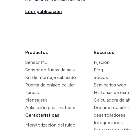
Leer publicación
Productos
Recursos
Sensor M3
Fijación
Sensor de fugas de agua
Blog
Kit de montaje cableado
Socios
Puerta de enlace celular
Seminarios web
Tareas
Historias de éxit
Mensajería
Calculadora de a
Aplicación para invitados
Documentación 
Características
desarrolladores
Integraciones
Monitorización del ruido