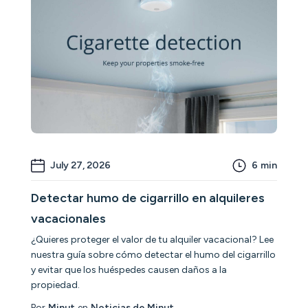
July 27, 2026
6
min
Detectar humo de cigarrillo en alquileres
vacacionales
¿Quieres proteger el valor de tu alquiler vacacional? Lee
nuestra guía sobre cómo detectar el humo del cigarrillo
y evitar que los huéspedes causen daños a la
propiedad.
Por
Minut
en
Noticias de Minut