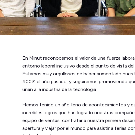
En Minut reconocemos el valor de una fuerza labora
entorno laboral inclusivo desde el punto de vista del
Estamos muy orgullosos de haber aumentado nuestr
400% el año pasado, y seguiremos promoviendo que
unan a la industria de la tecnología.
Hemos tenido un año lleno de acontecimientos y e
increíbles logros que han logrado nuestras compañer
equipo de ventas, contratar a nuestra primera desarr
apertura y viajar por el mundo para asistir a ferias 