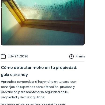
July 24, 2026
4
min
Cómo detectar moho en tu propiedad:
guía clara hoy
Aprende a comprobar si hay moho en tu casa con
consejos de expertos sobre detección, pruebas y
prevención para mantener la seguridad de tu
propiedad y de tus inquilinos.
Por
Richard White
en
Residential Rentals