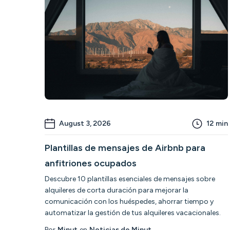
August 3, 2026
12
min
Plantillas de mensajes de Airbnb para
anfitriones ocupados
Descubre 10 plantillas esenciales de mensajes sobre
alquileres de corta duración para mejorar la
comunicación con los huéspedes, ahorrar tiempo y
automatizar la gestión de tus alquileres vacacionales.
Por
Minut
en
Noticias de Minut