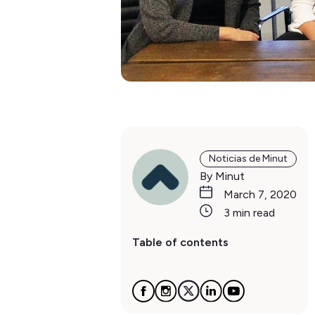
Noticias de Minut
By Minut
March 7, 2020
3 min read
Table of contents