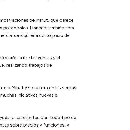
emostraciones de Minut, que ofrece
s potenciales. Hannah también será
ercial de alquiler a corto plazo de
rfección entre las ventas y el
ve, realizando trabajos de
te a Minut y se centra en las ventas
n muchas iniciativas nuevas e
udar a los clientes con todo tipo de
tas sobre precios y funciones, y