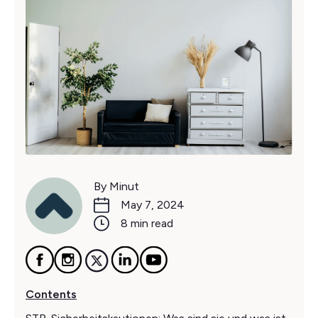
By Minut
May 7, 2024
8 min read
Contents