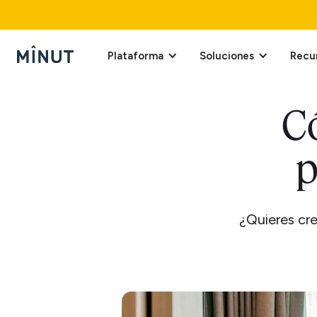
Plataforma
Soluciones
Recu
C
p
¿Quieres cre