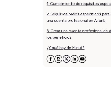
1. Cumplimiento de requisitos espec
2. Seguir los pasos específicos para 
una cuenta profesional en Airbnb
3. Crear una cuenta profesional de A
los beneficios
¿Y qué hay de Minut?