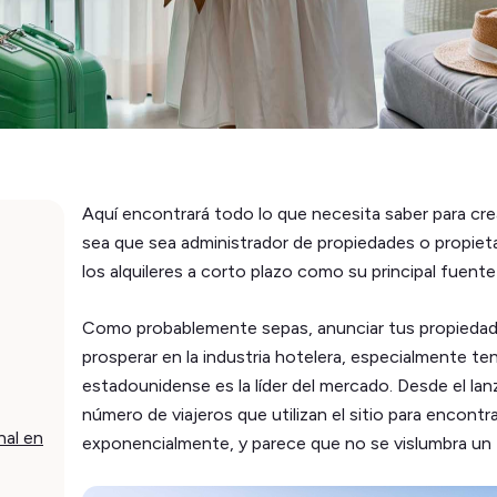
Aquí encontrará todo lo que necesita saber para cre
sea que sea administrador de propiedades o propiet
los alquileres a corto plazo como su principal fuente
Como probablemente sepas, anunciar tus propiedade
prosperar en la industria hotelera, especialmente t
estadounidense es la líder del mercado. Desde el la
número de viajeros que utilizan el sitio para encontr
nal en
exponencialmente, y parece que no se vislumbra un fin