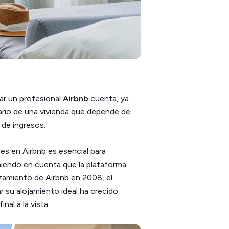
ar un profesional
Airbnb
cuenta, ya
ario de una vivienda que depende de
 de ingresos.
s en Airbnb es esencial para
eniendo en cuenta que la plataforma
nzamiento de Airbnb en 2008, el
ar su alojamiento ideal ha crecido
al a la vista.