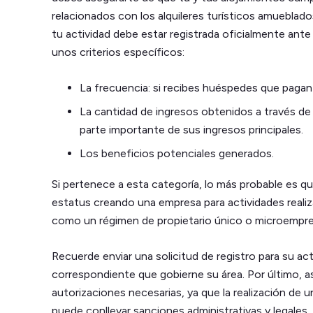
relacionados con los alquileres turísticos amueblado
tu actividad debe estar registrada oficialmente ante
unos criterios específicos:
La frecuencia: si recibes huéspedes que pagan 
La cantidad de ingresos obtenidos a través de 
parte importante de sus ingresos principales.
Los beneficios potenciales generados.
Si pertenece a esta categoría, lo más probable es qu
estatus creando una empresa para actividades reali
como un régimen de propietario único o microempre
Recuerde enviar una solicitud de registro para su acti
correspondiente que gobierne su área. Por último, as
autorizaciones necesarias, ya que la realización de u
puede conllevar sanciones administrativas y legales.