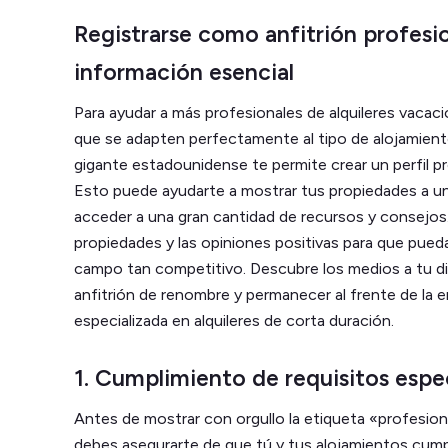
Registrarse como anfitrión profesio
información esencial
Para ayudar a más profesionales de alquileres vacac
que se adapten perfectamente al tipo de alojamient
gigante estadounidense te permite crear un perfil pr
Esto puede ayudarte a mostrar tus propiedades a un
acceder a una gran cantidad de recursos y consejos.
propiedades y las opiniones positivas para que pue
campo tan competitivo. Descubre los medios a tu di
anfitrión de renombre y permanecer al frente de la
especializada en alquileres de corta duración.
1. Cumplimiento de requisitos espe
Antes de mostrar con orgullo la etiqueta «profesiona
debes asegurarte de que tú y tus alojamientos cum