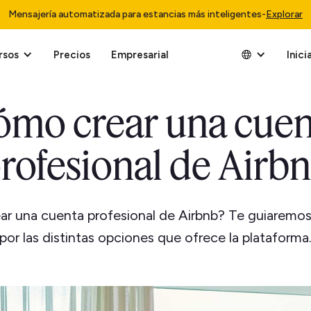
Mensajería automatizada para estancias más inteligentes
-
Explorar
rsos
Precios
Empresarial
Inici
ómo crear una cuen
rofesional de Airb
ar una cuenta profesional de Airbnb? Te guiaremo
por las distintas opciones que ofrece la plataforma