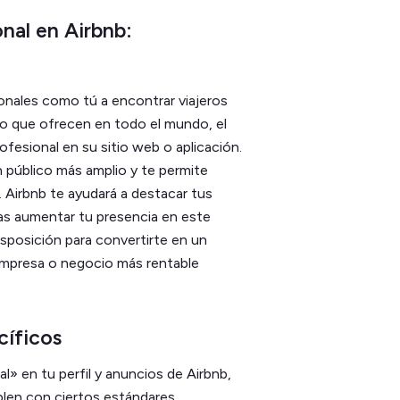
nal en Airbnb:
ionales como tú a encontrar viajeros
o que ofrecen en todo el mundo, el
ofesional en su sitio web o aplicación.
 público más amplio y te permite
 Airbnb te ayudará a destacar tus
das aumentar tu presencia en este
sposición para convertirte en un
 empresa o negocio más rentable
cíficos
l» en tu perfil y anuncios de Airbnb,
plen con ciertos estándares