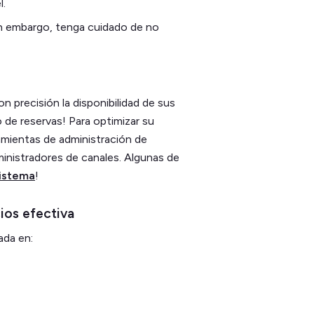
l.
Sin embargo, tenga cuidado de no
on precisión la disponibilidad de sus
 de reservas! Para optimizar su
rramientas de administración de
inistradores de canales. Algunas de
sistema
!
ios efectiva
ada en: