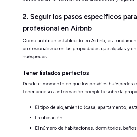
2. Seguir los pasos específicos par
profesional en Airbnb
Como anfitrión establecido en Airbnb, es fundament
profesionalismo en las propiedades que alquilas y en
huéspedes.
Tener listados perfectos
Desde el momento en que los posibles huéspedes e
tener acceso a información completa sobre la propie
El tipo de alojamiento (casa, apartamento, estu
La ubicación.
El número de habitaciones, dormitorios, baños 