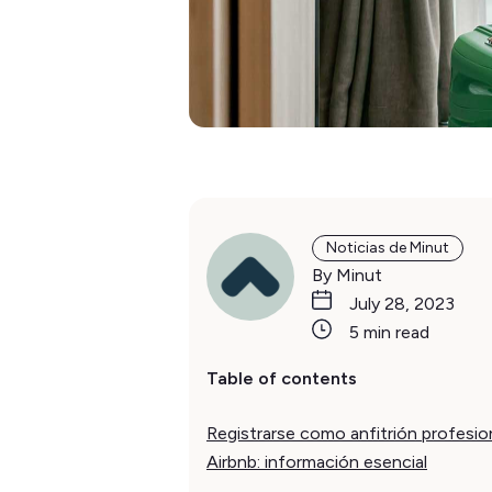
Noticias de Minut
By Minut
July 28, 2023
5 min read
Table of contents
Registrarse como anfitrión profesio
Airbnb: información esencial