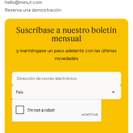
hello@minut.com
Reserva una demostración
Suscríbase a nuestro boletín
mensual
y manténgase un paso adelante con las últimas
novedades