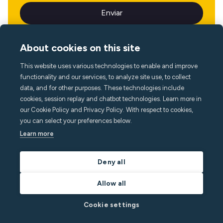
About cookies on this site
This website uses various technologies to enable and improve
Idioma
functionality and our services, to analyze site use, to collect
data, and for other purposes. These technologies include
cookies, session replay and chatbot technologies. Learn more in
our Cookie Policy and Privacy Policy. With respect to cookies,
you can select your preferences below.
Learn more
Deny all
Allow all
Cookie settings