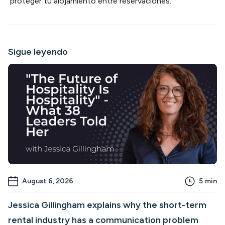
proteger tu alojamiento entre reservaciones.
Sigue leyendo
August 6, 2026
5
min
Jessica Gillingham explains why the short-term
rental industry has a communication problem