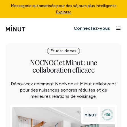
Messagerie automatisée pour des séjours plus intelligents
Explorer
Connectez-vous
Etudes de cas
NOCNOC et Minut : une
collaboration efficace
Découvrez comment NocNoc et Minut collaborent
pour des nuisances sonores réduites et de
meilleures relations de voisinage.