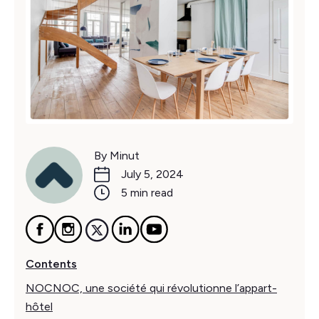
By Minut
July 5, 2024
5 min read
Contents
NOCNOC, une société qui révolutionne l’appart-
hôtel