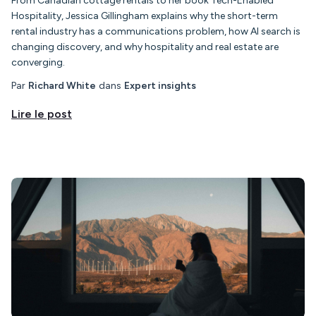
From Canadian cottage rentals to her book Tech-Enabled
Hospitality, Jessica Gillingham explains why the short-term
rental industry has a communications problem, how AI search is
changing discovery, and why hospitality and real estate are
converging.
Par
Richard White
dans
Expert insights
Lire le post