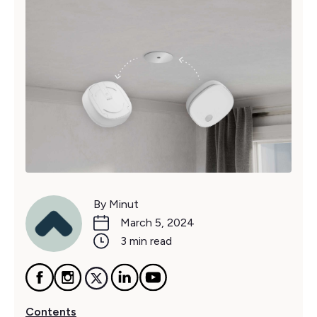
By Minut
March 5, 2024
3 min read
Contents