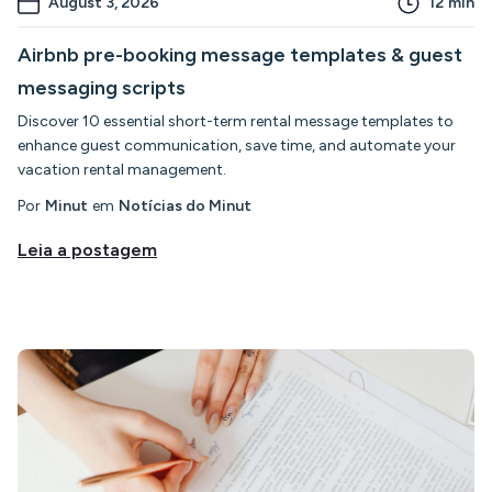
August 3, 2026
12
min
Airbnb pre-booking message templates & guest
messaging scripts
Discover 10 essential short-term rental message templates to
enhance guest communication, save time, and automate your
vacation rental management.
Por
Minut
em
Notícias do Minut
Leia a postagem