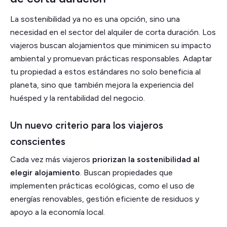
La sostenibilidad ya no es una opción, sino una
necesidad en el sector del alquiler de corta duración. Los
viajeros buscan alojamientos que minimicen su impacto
ambiental y promuevan prácticas responsables. Adaptar
tu propiedad a estos estándares no solo beneficia al
planeta, sino que también mejora la experiencia del
huésped y la rentabilidad del negocio.
Un nuevo criterio para los viajeros
conscientes
Cada vez más viajeros
priorizan la sostenibilidad al
elegir alojamiento
. Buscan propiedades que
implementen prácticas ecológicas, como el uso de
energías renovables, gestión eficiente de residuos y
apoyo a la economía local.