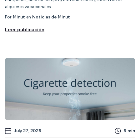
alquileres vacacionales.
Por
Minut
en
Noticias de Minut
Leer publicación
July 27, 2026
6
min