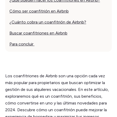
¿Qué pueden hacer los coanfitriones en Airbnb?
Cómo ser coanfitrión en Airbnb
¿Cuánto cobra un coanfitrión de Airbnb?
Buscar coanfitriones en Airbnb
Para concluir
Los coanfitriones de Airbnb son una opción cada vez
más popular para propietarios que buscan optimizar la
gestión de sus alquileres vacacionales. En este artículo,
exploraremos qué es un coanfitrión, sus beneficios,
cómo convertirse en uno y las últimas novedades para
2024. Descubre cómo un coanfitrión puede mejorar la
experiencia de hospedaje y maximizar tus ingresos.