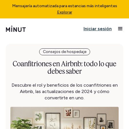
Mensajería automatizada para estancias más inteligentes
Explorar
Iniciar sesión
Consejos de hospedaje
Coanfitriones en Airbnb: todo lo que
debes saber
Descubre el rol y beneficios de los coanfitriones en
Airbnb, las actualizaciones de 2024 y cómo
convertirte en uno.