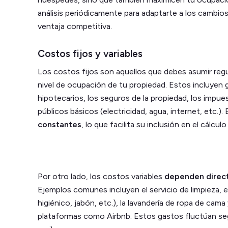
análisis periódicamente para adaptarte a los cambi
ventaja competitiva.
Costos fijos y variables
Los costos fijos son aquellos que debes asumir re
nivel de ocupación de tu propiedad. Estos incluyen
hipotecarios, los seguros de la propiedad, los impues
públicos básicos (electricidad, agua, internet, etc.)
constantes
, lo que facilita su inclusión en el cálcul
Por otro lado, los costos variables
dependen direct
Ejemplos comunes incluyen el servicio de limpieza, e
higiénico, jabón, etc.), la lavandería de ropa de cam
plataformas como Airbnb. Estos gastos fluctúan se