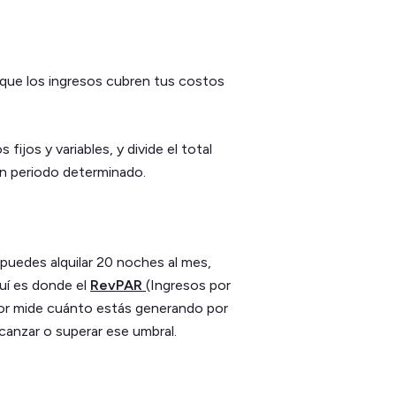
l que los ingresos cubren tus costos
 fijos y variables, y divide el total
n periodo determinado.
puedes alquilar 20 noches al mes,
uí es donde el
RevPAR
(Ingresos por
ador mide cuánto estás generando por
lcanzar o superar ese umbral.