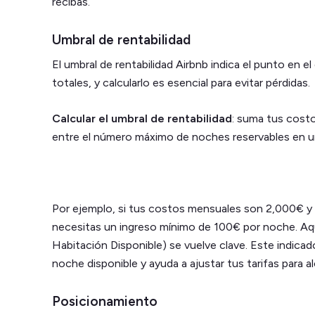
recibas.
Umbral de rentabilidad
El umbral de rentabilidad Airbnb indica el punto en e
totales, y calcularlo es esencial para evitar pérdidas.
Calcular el umbral de rentabilidad
: suma tus costos
entre el número máximo de noches reservables en u
Por ejemplo, si tus costos mensuales son 2,000€ y 
necesitas un ingreso mínimo de 100€ por noche. Aq
Habitación Disponible) se vuelve clave. Este indic
noche disponible y ayuda a ajustar tus tarifas para a
Posicionamiento