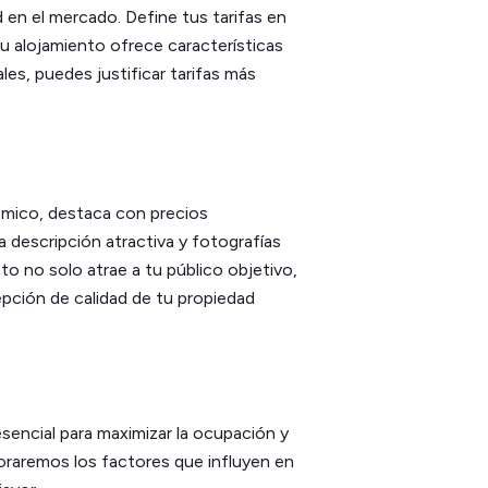
 en el mercado. Define tus tarifas en
 tu alojamiento ofrece características
les, puedes justificar tarifas más
ómico, destaca con precios
descripción atractiva y fotografías
o no solo atrae a tu público objetivo,
pción de calidad de tu propiedad
esencial para maximizar la ocupación y
loraremos los factores que influyen en