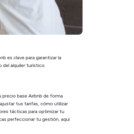
nb es clave para garantizar la
del alquiler turístico.
u precio base Airbnb de forma
justar tus tarifas, cómo utilizar
ores tácticas para optimizar tu
as perfeccionar tu gestión, aquí