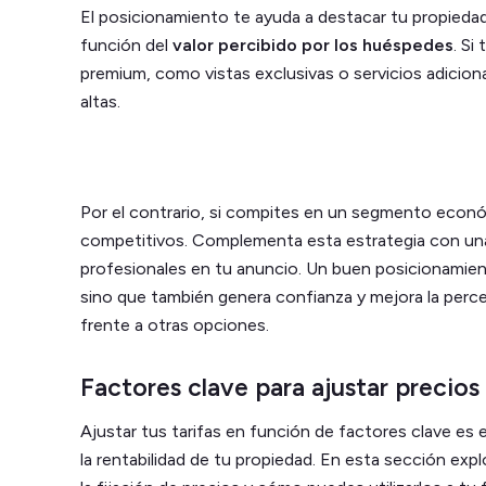
El posicionamiento te ayuda a destacar tu propiedad
función del
valor percibido por los huéspedes
. Si
premium, como vistas exclusivas o servicios adiciona
altas.
Por el contrario, si compites en un segmento econ
competitivos. Complementa esta estrategia con una 
profesionales en tu anuncio. Un buen posicionamient
sino que también genera confianza y mejora la perce
frente a otras opciones.
Factores clave para ajustar precios
Ajustar tus tarifas en función de factores clave es 
la rentabilidad de tu propiedad. En esta sección exp