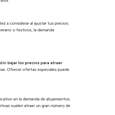
favor.
s a considerar al ajustar tus precios.
verano o festivos, la demanda
able
bajar los precios para atraer
vas. Ofrecer ofertas especiales puede
icativo en la demanda de alojamientos.
rtivas suelen atraer un gran número de