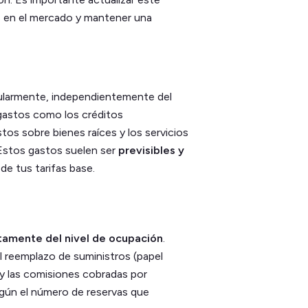
os en el mercado y mantener una
gularmente, independientemente del
 gastos como los créditos
tos sobre bienes raíces y los servicios
. Estos gastos suelen ser
previsibles y
o de tus tarifas base.
amente del nivel de ocupación
.
l reemplazo de suministros (papel
a y las comisiones cobradas por
gún el número de reservas que