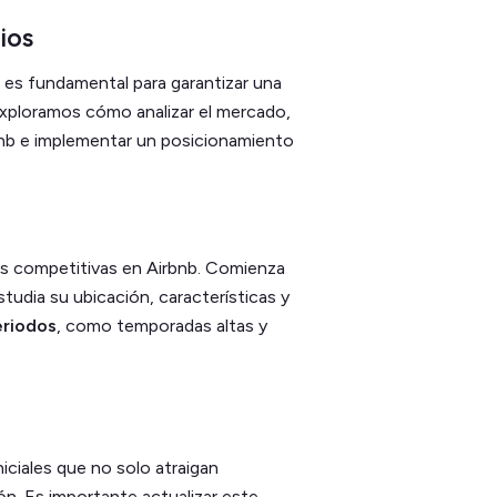
ios
b es fundamental para garantizar una
exploramos cómo analizar el mercado,
irbnb e implementar un posicionamiento
fas competitivas en Airbnb. Comienza
estudia su ubicación, características y
eriodos
, como temporadas altas y
iciales que no solo atraigan
n. Es importante actualizar este