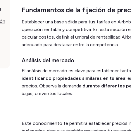
Fundamentos de la fijación de prec
g
ión
Establecer una base sólida para tus tarifas en Airbn
operación rentable y competitiva. En esta sección 
calcular costos, definir el umbral de rentabilidad A
adecuado para destacar entre la competencia.
Análisis del mercado
El análisis de mercado es clave para establecer tari
identificando propiedades similares en tu área
: 
precios. Observa la demanda
durante diferentes p
bajas, o eventos locales.
Este conocimiento te permitirá establecer precios in
huéspedes, sino que también maximicen tu ocupació