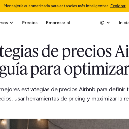
Mensajería automatizada para estancias más inteligentes
-
Explorar
rsos
Precios
Empresarial
Inici
tegias de precios A
guía para optimiza
mejores estrategias de precios Airbnb para definir tu
ecios, usar herramientas de pricing y maximizar la re