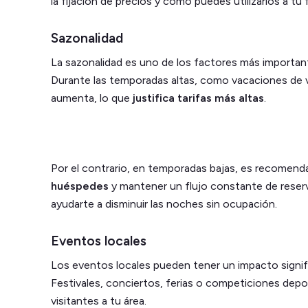
la fijación de precios y cómo puedes utilizarlos a tu 
Sazonalidad
La sazonalidad es uno de los factores más importante
Durante las temporadas altas, como vacaciones de 
aumenta, lo que
justifica tarifas más altas
.
Por el contrario, en temporadas bajas, es recomend
huéspedes
y mantener un flujo constante de reser
ayudarte a disminuir las noches sin ocupación.
Eventos locales
Los eventos locales pueden tener un impacto signif
Festivales, conciertos, ferias o competiciones depo
visitantes a tu área.