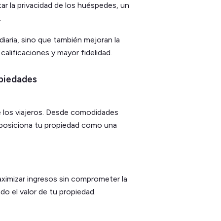
r la privacidad de los huéspedes, un
.
diaria, sino que también mejoran la
calificaciones y mayor fidelidad.
opiedades
e los viajeros. Desde comodidades
, posiciona tu propiedad como una
aximizar ingresos sin comprometer la
o el valor de tu propiedad.