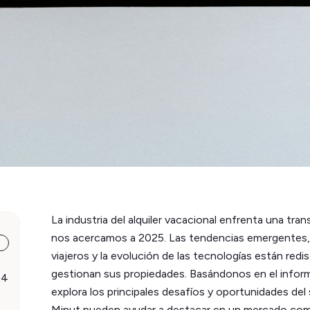
La industria del alquiler vacacional enfrenta una tra
nos acercamos a 2025. Las tendencias emergentes, l
viajeros y la evolución de las tecnologías están re
gestionan sus propiedades. Basándonos en el infor
24
explora los principales desafíos y oportunidades d
Minut pueden ayudar a destacar en un mercado com