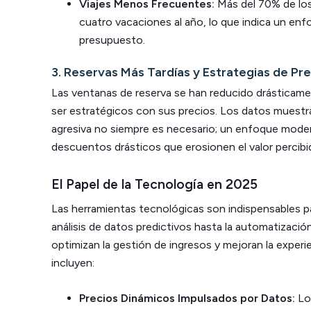
Viajes Menos Frecuentes:
Más del 70% de los
cuatro vacaciones al año, lo que indica un enf
presupuesto.
3. Reservas Más Tardías y Estrategias de Pre
Las ventanas de reserva se han reducido drásticamen
ser estratégicos con sus precios. Los datos muestra
agresiva no siempre es necesario; un enfoque moder
descuentos drásticos que erosionen el valor percibi
El Papel de la Tecnología en 2025
Las herramientas tecnológicas son indispensables 
análisis de datos predictivos hasta la automatizació
optimizan la gestión de ingresos y mejoran la exper
incluyen:
Precios Dinámicos Impulsados por Datos:
Lo