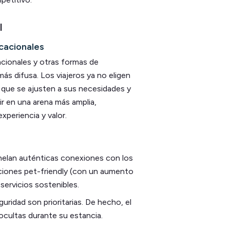
l
acacionales
cacionales y otras formas de
ás difusa. Los viajeros ya no eligen
 que se ajusten a sus necesidades y
ir en una arena más amplia,
xperiencia y valor.
helan auténticas conexiones con los
iones pet-friendly (con un aumento
servicios sostenibles.
guridad son prioritarias. De hecho, el
cultas durante su estancia.