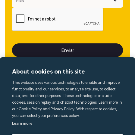
About cookies on this site
This website uses various technologies to enable and improve
Idioma
functionality and our services, to analyze site use, to collect
data, and for other purposes. These technologies include
cookies, session replay and chatbot technologies. Learn more in
our Cookie Policy and Privacy Policy. With respect to cookies,
you can select your preferences below.
Learn more