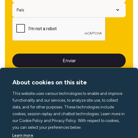
About cookies on this site
This website uses various technologies to enable and improve
Idioma
functionality and our services, to analyze site use, to collect
data, and for other purposes. These technologies include
cookies, session replay and chatbot technologies. Learn more in
our Cookie Policy and Privacy Policy. With respect to cookies,
you can select your preferences below.
Learn more