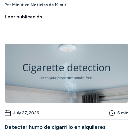
Por
Minut
en
Noticias de Minut
Leer publicación
July 27, 2026
6
min
Detectar humo de cigarrillo en alquileres