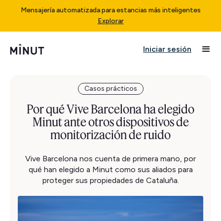
Mensajería automatizada para estancias más inteligentes
Explorar
Iniciar sesión
Casos prácticos
Por qué Vive Barcelona ha elegido
Minut ante otros dispositivos de
monitorización de ruido
Vive Barcelona nos cuenta de primera mano, por
qué han elegido a Minut como sus aliados para
proteger sus propiedades de Cataluña.