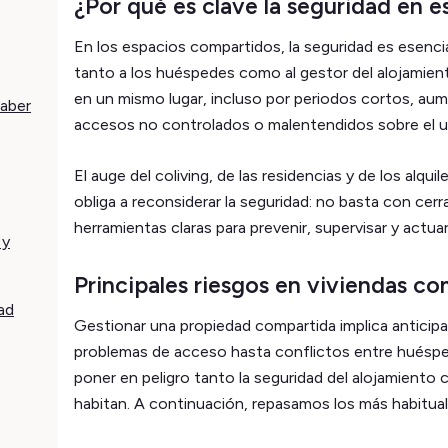
¿Por qué es clave la seguridad en 
En los espacios compartidos, la seguridad es esenci
tanto a los huéspedes como al gestor del alojamien
en un mismo lugar, incluso por periodos cortos, aum
saber
accesos no controlados o malentendidos sobre el u
El auge del coliving, de las residencias y de los alq
obliga a reconsiderar la seguridad: no basta con cerr
herramientas claras para prevenir, supervisar y actua
 y
Principales riesgos en viviendas c
ad
Gestionar una propiedad compartida implica anticipa
problemas de acceso hasta conflictos entre huésp
poner en peligro tanto la seguridad del alojamiento 
habitan. A continuación, repasamos los más habitual