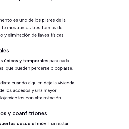
ento es uno de los pilares de la
, te mostramos tres formas de
 y eliminación de llaves físicas.
ales
s únicos y temporales
para cada
icas, que pueden perderse o copiarse.
ata cuando alguien deja la vivienda.
 de los accesos y una mayor
lojamientos con alta rotación.
os y coanfitriones
 puertas desde el móvil
, sin estar