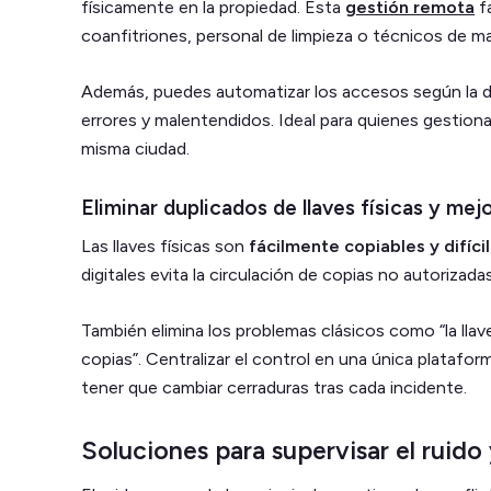
físicamente en la propiedad. Esta
gestión remota
fa
coanfitriones, personal de limpieza o técnicos de 
Además, puedes automatizar los accesos según la du
errores y malentendidos. Ideal para quienes gestiona
misma ciudad.
Eliminar duplicados de llaves físicas y mej
Las llaves físicas son
fácilmente copiables y difíci
digitales evita la circulación de copias no autorizada
También elimina los problemas clásicos como “la llav
copias”. Centralizar el control en una única plataform
tener que cambiar cerraduras tras cada incidente.
Soluciones para supervisar el ruido