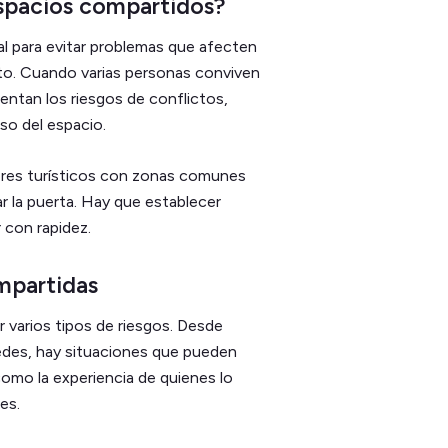
espacios compartidos?
al para evitar problemas que afecten
to. Cuando varias personas conviven
entan los riesgos de conflictos,
so del espacio.
uileres turísticos con zonas comunes
ar la puerta. Hay que establecer
r con rapidez.
ompartidas
r varios tipos de riesgos. Desde
edes, hay situaciones que pueden
como la experiencia de quienes lo
es.