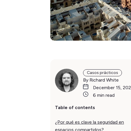
Casos prácticos
By Richard White
December 15, 20
6 min read
Table of contents
¿Por qué es clave la seguridad en
espacios compartidos?