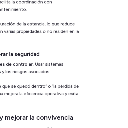
cilita la coordinación con
mantenimiento.
ración de la estancia, lo que reduce
n varias propiedades o no residen en la
orar la seguridad
les de controlar
. Usar sistemas
s y los riesgos asociados.
e que se quedó dentro” o “la pérdida de
a mejora la eficiencia operativa y evita
 y mejorar la convivencia