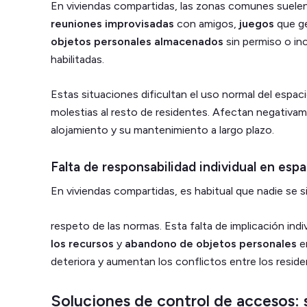
En viviendas compartidas, las zonas comunes suelen
reuniones improvisadas
con amigos,
juegos
que ge
objetos personales almacenados
sin permiso o in
habilitadas.
Estas situaciones dificultan el uso normal del espac
molestias al resto de residentes. Afectan negativam
alojamiento y su mantenimiento a largo plazo.
Falta de responsabilidad individual en es
En viviendas compartidas, es habitual que nadie se 
respeto de las normas. Esta falta de implicación ind
los recursos
y
abandono de objetos personales
e
deteriora y aumentan los conflictos entre los reside
Soluciones de control de accesos: 