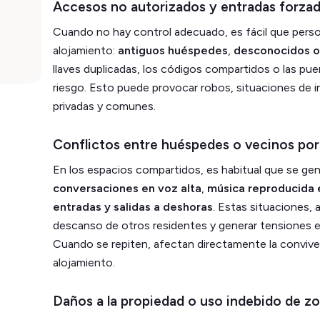
Accesos no autorizados y entradas forza
Cuando no hay control adecuado, es fácil que perso
alojamiento:
antiguos huéspedes
,
desconocidos o
llaves duplicadas, los códigos compartidos o las pu
riesgo. Esto puede provocar robos, situaciones de i
privadas y comunes.
Conflictos entre huéspedes o vecinos por
En los espacios compartidos, es habitual que se ge
conversaciones en voz alta
,
música reproducida 
entradas y salidas a deshoras
. Estas situaciones,
descanso de otros residentes y generar tensiones 
Cuando se repiten, afectan directamente la convivenc
alojamiento.
Daños a la propiedad o uso indebido de 