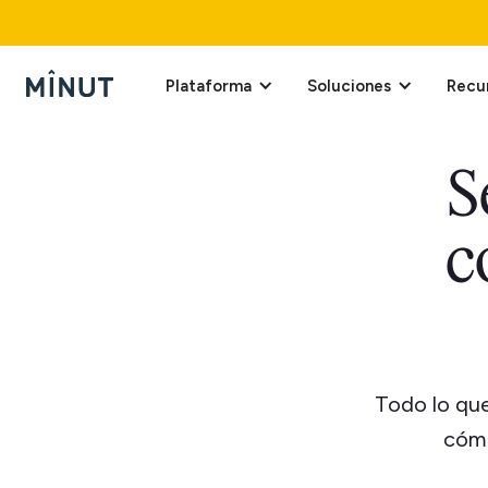
Plataforma
Soluciones
Recu
S
c
Todo lo que
cómo