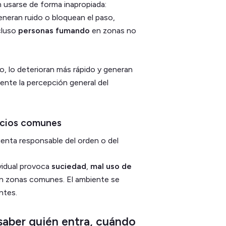
 usarse de forma inapropiada:
neran ruido o bloquean el paso,
cluso
personas fumando
en zonas no
io, lo deterioran más rápido y generan
ente la percepción general del
pacios comunes
sienta responsable del orden o del
ividual provoca
suciedad
,
mal uso de
n zonas comunes. El ambiente se
ntes.
saber quién entra, cuándo