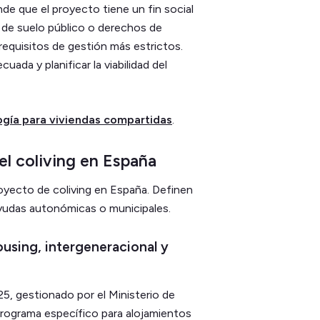
nde que el proyecto tiene un fin social
n de suelo público o derechos de
requisitos de gestión más estrictos.
uada y planificar la viabilidad del
ogía para viviendas compartidas
.
el coliving en España
oyecto de coliving en España. Definen
yudas autonómicas o municipales.
using, intergeneracional y
25, gestionado por el Ministerio de
rograma específico para alojamientos