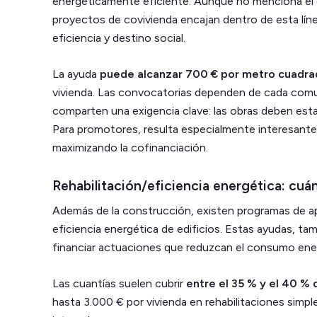
energéticamente eficiente. Aunque no menciona el 
proyectos de covivienda encajan dentro de esta líne
eficiencia y destino social.
La ayuda
puede alcanzar 700 € por metro cuadr
vivienda. Las convocatorias dependen de cada com
comparten una exigencia clave: las obras deben estar
Para promotores, resulta especialmente interesante 
maximizando la cofinanciación.
Rehabilitación/eficiencia energética: cu
Además de la construcción, existen programas de apo
eficiencia energética de edificios. Estas ayudas, t
financiar actuaciones que reduzcan el consumo ene
Las cuantías suelen cubrir
entre el 35 % y el 40 % 
hasta 3.000 € por vivienda en rehabilitaciones simpl