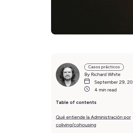
Casos prácticos
By Richard White
September 29, 2
4 min read
Table of contents
Qué entiende la Administración por
coliving/cohousing