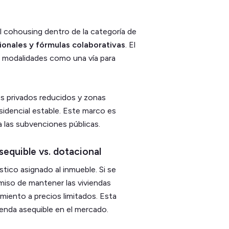
el cohousing dentro de la categoría de
ionales y fórmulas colaborativas
. El
 modalidades como una vía para
os privados reducidos y zonas
idencial estable. Este marco es
a las subvenciones públicas.
asequible vs. dotacional
stico asignado al inmueble. Si se
miso de mantener las viviendas
miento a precios limitados. Esta
ienda asequible en el mercado.