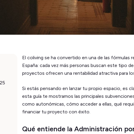
El coliving se ha convertido en una de las fórmulas
España: cada vez más personas buscan este tipo de 
proyectos ofrecen una rentabilidad atractiva para l
025
Si estás pensando en lanzar tu propio espacio, es cl
esta guía te mostramos las principales subvenciones
como autonómicas, cómo acceder a ellas, qué requis
financiar tu proyecto con éxito.
Qué entiende la Administración po