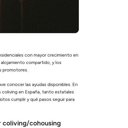
 residenciales con mayor crecimiento en
alojamiento compartido, y los
os promotores.
ave conocer las ayudas disponibles. En
 coliving en España, tanto estatales
itos cumplir y qué pasos seguir para
r coliving/cohousing