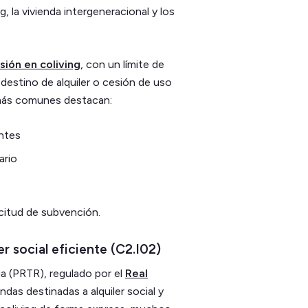
la vivienda intergeneracional y los
sión en coliving
, con un límite de
 destino de alquiler o cesión de uso
 más comunes destacan:
entes
ario
icitud de subvención.
r social eficiente (C2.I02)
ia (PRTR), regulado por el
Real
endas destinadas a alquiler social y