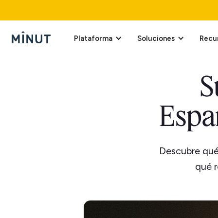
Plataforma
Soluciones
Recu
S
Españ
Descubre qué 
qué r