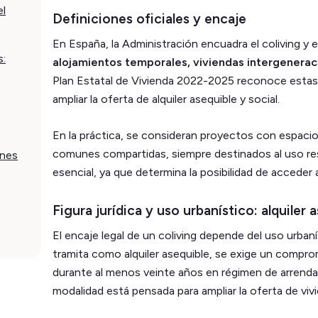
el
Definiciones oficiales y encaje
En España, la Administración encuadra el coliving y 
s:
alojamientos temporales, viviendas intergenerac
Plan Estatal de Vivienda 2022-2025 reconoce estas
ampliar la oferta de alquiler asequible y social.
En la práctica, se consideran proyectos con espaci
comunes compartidas, siempre destinados al uso res
ones
esencial, ya que determina la posibilidad de acceder 
Figura jurídica y uso urbanístico: alquiler 
El encaje legal de un coliving depende del uso urbaní
tramita como alquiler asequible, se exige un compro
durante al menos veinte años en régimen de arrenda
modalidad está pensada para ampliar la oferta de viv