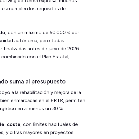
coliving de forma expresa, muchos
a si cumplen los requisitos de
ado
, con un máximo de 50.000 € por
unidad autónoma, pero todas
 finalizadas antes de junio de 2026.
combinarlo con el Plan Estatal,
ándo suma al presupuesto
yo a la rehabilitación y mejora de la
ambién enmarcadas en el PRTR, permiten
rgético en al menos un 30 %.
del coste
, con límites habituales de
es, y cifras mayores en proyectos