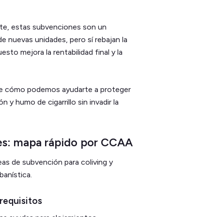
ente, estas subvenciones son un
e nuevas unidades, pero sí rebajan la
esto mejora la rentabilidad final y la
re cómo podemos ayudarte a proteger
 y humo de cigarrillo sin invadir la
es: mapa rápido por CCAA
as de subvención para coliving y
banística.
requisitos