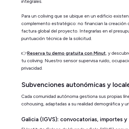
integrales.
Para un coliving que se ubique en un edificio exist
complemento estratégico: no financian la creación d
factura global del proyecto. Integrarlas en el presupu
puntuación técnica de la solicitud.
👉
Reserva tu demo gratuita con Minut
, y descub
tu coliving. Nuestro sensor supervisa ruido, ocupación
privacidad.
Subvenciones autonómicas y local
Cada comunidad autónoma gestiona sus propias líne
cohousing, adaptadas a su realidad demográfica y ur
Galicia (IGVS): convocatorias, importes y 