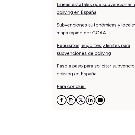
Líneas estatales que subvencionan 
coliving en España
Subvenciones autonómicas y locale
mapa rápido por CCAA
Requisitos, importes y límites para
subvenciones de coliving
Paso a paso para solicitar subvenci
coliving en España
Para concluir