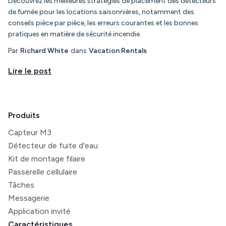
Découvrez les meilleures stratégies de placement des détecteurs
de fumée pour les locations saisonnières, notamment des
conseils pièce par pièce, les erreurs courantes et les bonnes
pratiques en matière de sécurité incendie.
Par
Richard White
dans
Vacation Rentals
Lire le post
Produits
Capteur M3
Détecteur de fuite d'eau
Kit de montage filaire
Passerelle cellulaire
Tâches
Messagerie
Application invité
Caractéristiques