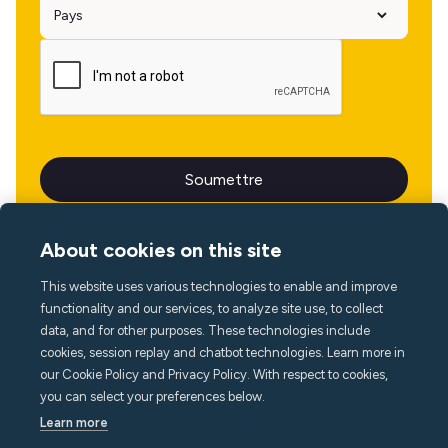
About cookies on this site
This website uses various technologies to enable and improve
Langue
functionality and our services, to analyze site use, to collect
data, and for other purposes. These technologies include
cookies, session replay and chatbot technologies. Learn more in
our Cookie Policy and Privacy Policy. With respect to cookies,
you can select your preferences below.
Learn more