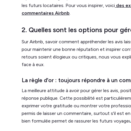
les futurs locataires. Pour vous inspirer, voici
des ex
commentaires Airbnb
.
2. Quelles sont les options pour g
Sur Airbnb, savoir comment appréhender les avis lais
pour maintenir une bonne réputation et inspirer confi
retours soient élogieux ou critiques, nous vous expli
face à eux.
La règle d'or : toujours répondre à un co
La meilleure attitude à avoir pour gérer les avis, posi
réponse publique. Cette possibilité est particulièreme
exprimer votre gratitude ou montrer votre professi
permis de laisser un commentaire, surtout s'il est e
bien formulée permet de rassurer les futurs voyage