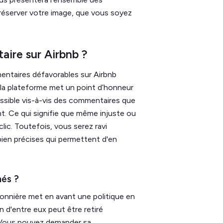
préserver votre image, que vous soyez
ire sur Airbnb ?
mentaires défavorables sur Airbnb
, la plateforme met un point d’honneur
possible vis-à-vis des commentaires que
t. Ce qui signifie que même injuste ou
clic. Toutefois, vous serez ravi
bien précises qui permettent d'en
és ?
aisonnière met en avant une politique en
un d'entre eux peut être retiré
e. Vous pouvez demander sa