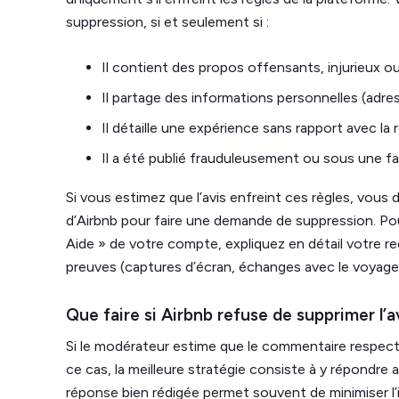
suppression, si et seulement si :
Il contient des propos offensants, injurieux ou
Il partage des informations personnelles (adre
Il détaille une expérience sans rapport avec la 
Il a été publié frauduleusement ou sous une fa
Si vous estimez que l’avis enfreint ces règles, vous 
d’Airbnb pour faire une demande de suppression. Pou
Aide » de votre compte, expliquez en détail votre re
preuves (captures d’écran, échanges avec le voyageu
Que faire si Airbnb refuse de supprimer l’a
Si le modérateur estime que le commentaire respecte 
ce cas, la meilleure stratégie consiste à y répondre
réponse bien rédigée permet souvent de minimiser l’i