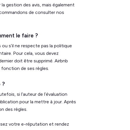
r la gestion des avis, mais également
recommandons de consulter nos
ment le faire ?
ou s’il ne respecte pas la politique
taire. Pour cela, vous devez
dernier doit être supprimé. Airbnb
 fonction de ses règles.
 ?
tefois, si l’auteur de l’évaluation
blication pour la mettre à jour. Après
on des règles.
isez votre e-réputation et rendez