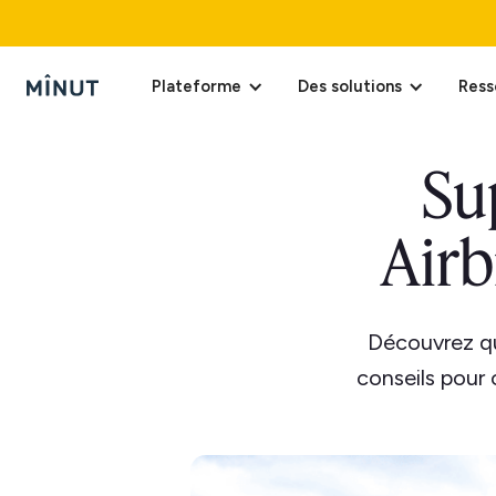
Plateforme
Des solutions
Ress
Su
Airb
Découvrez q
conseils pour 