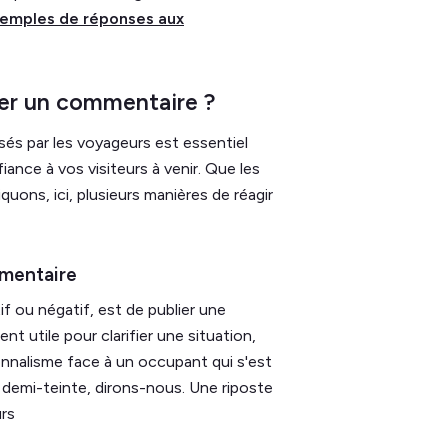
emples de réponses aux
érer un commentaire ?
sés par les voyageurs est essentiel
ance à vos visiteurs à venir. Que les
quons, ici, plusieurs manières de réagir
mmentaire
tif ou négatif, est de publier une
nt utile pour clarifier une situation,
onnalisme face à un occupant qui s'est
n demi-teinte, dirons-nous. Une riposte
urs