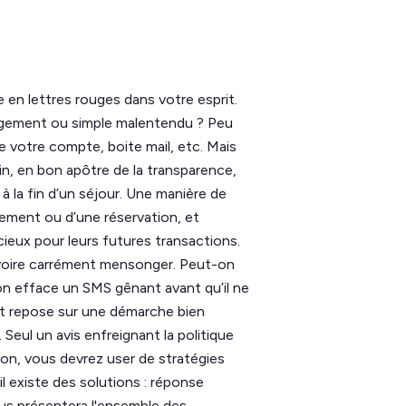
en lettres rouges dans votre esprit.
ugement ou simple malentendu ? Peu
de votre compte, boite mail, etc. Mais
in, en bon apôtre de la transparence,
à la fin d’un séjour. Une manière de
ogement ou d’une réservation, et
cieux pour leurs futures transactions.
, voire carrément mensonger. Peut-on
n efface un SMS gênant avant qu’il ne
et repose sur une démarche bien
 Seul un avis enfreignant la politique
on, vous devrez user de stratégies
il existe des solutions : réponse
ous présentera l'ensemble des