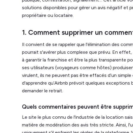
solutions disponibles pour gérer un avis négatif et 
propriétaire ou locataire.
1. Comment supprimer un commenta
Il convient de se rappeler que l'élimination des com
pourrait s'avérer plus complexe que prévu. En effet
à garantir la franchise et être la plus transparente 
ses utilisateurs (voyageurs comme hôtes) produisen
virulent, ils ne peuvent pas être effacés d’un simple 
d'apprendre qu’Airbnb prévoit quelques exceptions 
demander le retrait.
Quels commentaires peuvent être supprim
Le site le plus connu de l'industrie de la location s
matière de modération des avis très stricte. Ainsi, l'
uniquement s’il enfreint les règles de la plateform