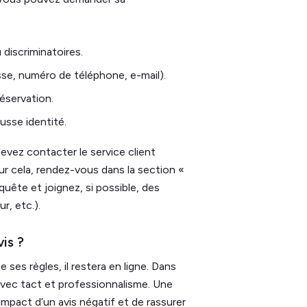
 discriminatoires.
sse, numéro de téléphone, e-mail).
réservation.
usse identité.
devez contacter le service client
r cela, rendez-vous dans la section «
quête et joignez, si possible, des
r, etc.).
vis ?
ses règles, il restera en ligne. Dans
 avec tact et professionnalisme. Une
mpact d’un avis négatif et de rassurer