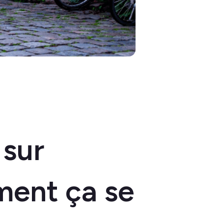
sur
ment ça se