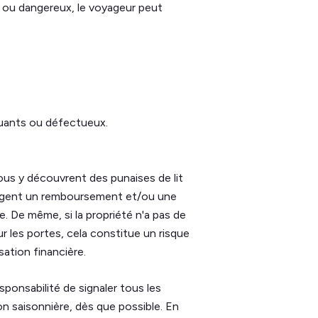
es ou dangereux, le voyageur peut
quants ou défectueux.
ous y découvrent des punaises de lit
 exigent un remboursement et/ou une
e. De même, si la propriété n'a pas de
 les portes, cela constitue un risque
sation financière.
sponsabilité de signaler tous les
n saisonnière, dès que possible. En