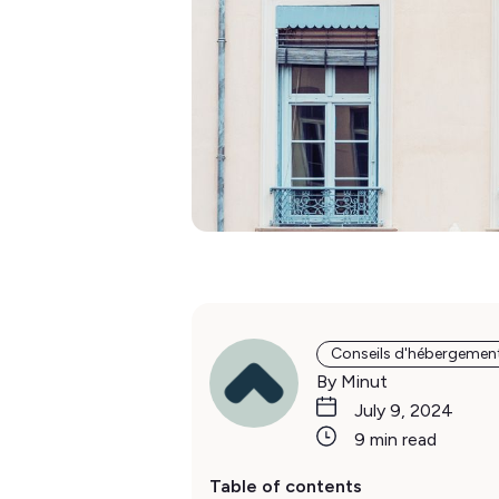
Conseils d'hébergemen
By Minut
July 9, 2024
9 min read
Table of contents