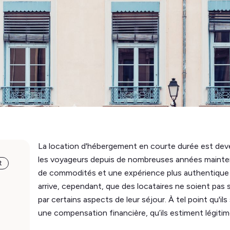
La location d'hébergement en courte durée est dev
les voyageurs depuis de nombreuses années maintena
t
de commodités et une expérience plus authentique qu
arrive, cependant, que des locataires ne soient pa
par certains aspects de leur séjour. À tel point qu'il
une compensation financière, qu’ils estiment légitime