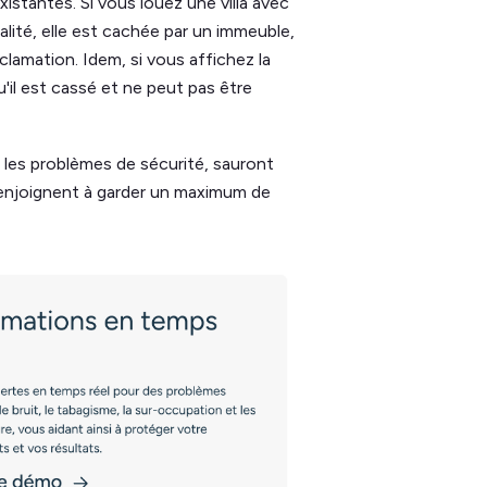
stantes. Si vous louez une villa avec
alité, elle est cachée par un immeuble,
lamation. Idem, si vous affichez la
u'il est cassé et ne peut pas être
 les problèmes de sécurité, sauront
 enjoignent à garder un maximum de