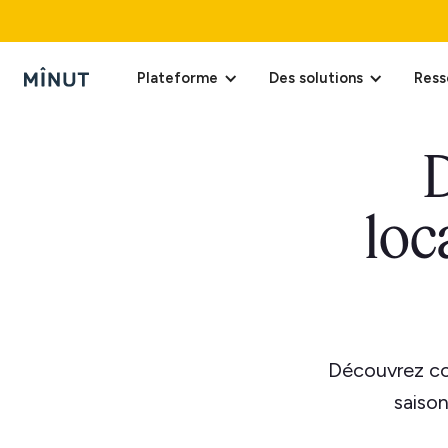
Plateforme
Des solutions
Ress
loc
Découvrez co
saison