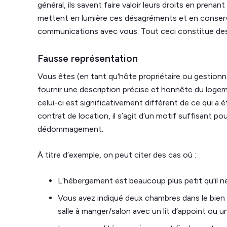
général, ils savent faire valoir leurs droits en prena
mettent en lumière ces désagréments et en conserv
communications avec vous. Tout ceci constitue des
Fausse représentation
Vous êtes (en tant qu'hôte propriétaire ou gestionna
fournir une description précise et honnête du loge
celui-ci est significativement différent de ce qui a
contrat de location, il s’agit d’un motif suffisant p
dédommagement.
À titre d’exemple, on peut citer des cas où :
L’hébergement est beaucoup plus petit qu'il ne 
Vous avez indiqué deux chambres dans le bien a
salle à manger/salon avec un lit d’appoint ou u