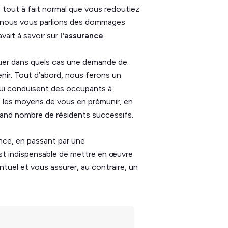
t tout à fait normal que vous redoutiez
e , nous vous parlions des dommages
vait à savoir sur
l'assurance
quer dans quels cas une demande de
ir. Tout d’abord, nous ferons un
qui conduisent des occupants à
 les moyens de vous en prémunir, en
grand nombre de résidents successifs.
once, en passant par une
est indispensable de mettre en œuvre
uel et vous assurer, au contraire, un