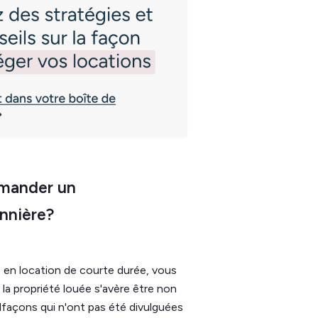
emander un
nnière?
é
en location de courte durée, vous
 la propriété louée s'avère être non
façons qui n'ont pas été divulguées