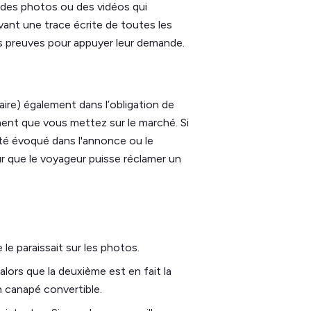
nt des photos ou des vidéos qui
ant une trace écrite de toutes les
 preuves pour appuyer leur demande.
ire) également dans l’obligation de
ment que vous mettez sur le marché. Si
 été évoqué dans l'annonce ou le
our que le voyageur puisse réclamer un
le paraissait sur les photos.
lors que la deuxième est en fait la
n canapé convertible.