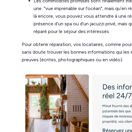
Les commodités promises sont finalement inexi
une "vue imprenable sur l'océan", mais qu’en ré
là encore, vous pouvez vous attendre à une réc
présence d’un spa ou d'un jacuzzi privé, mais q
réparé pour le séjour des intéressés.
Pour obtenir réparation, vos locataires, comme pour
sans doute trouver les bonnes informations qui les
preuves (écrites, photographiques ou en vidéo).