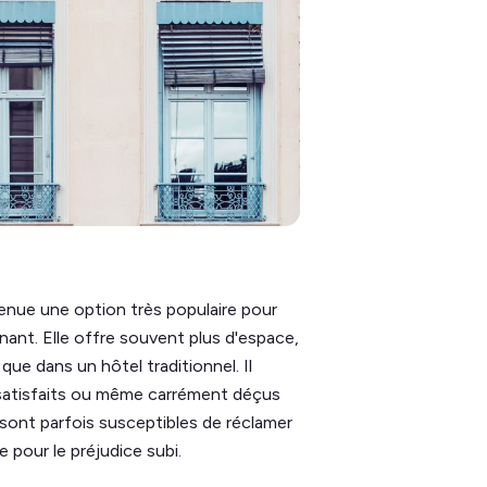
enue une option très populaire pour
nt. Elle offre souvent plus d'espace,
e dans un hôtel traditionnel. Il
s satisfaits ou même carrément déçus
s sont parfois susceptibles de réclamer
 pour le préjudice subi.