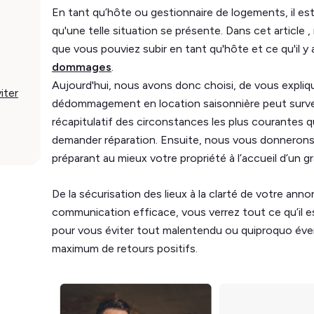
En tant qu’hôte ou gestionnaire de logements, il es
qu'une telle situation se présente. Dans cet articl
que vous pouviez subir en tant qu'hôte et ce qu'il y a
dommages
.
Aujourd'hui, nous avons donc choisi, de vous expli
iter
dédommagement en location saisonnière peut surven
récapitulatif des circonstances les plus courantes 
demander réparation. Ensuite, nous vous donnerons
préparant au mieux votre propriété à l’accueil d’un 
De la sécurisation des lieux à la clarté de votre ann
communication efficace, vous verrez tout ce qu’il 
pour vous éviter tout malentendu ou quiproquo évent
maximum de retours positifs.