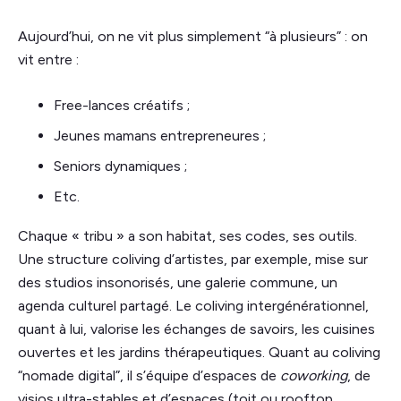
Aujourd’hui, on ne vit plus simplement “à plusieurs” : on
vit entre :
Free-lances créatifs ;
Jeunes mamans entrepreneures ;
Seniors dynamiques ;
Etc.
Chaque « tribu » a son habitat, ses codes, ses outils.
Une structure coliving d’artistes, par exemple, mise sur
des studios insonorisés, une galerie commune, un
agenda culturel partagé. Le coliving intergénérationnel,
quant à lui, valorise les échanges de savoirs, les cuisines
ouvertes et les jardins thérapeutiques. Quant au coliving
“nomade digital”, il s’équipe d’espaces de
coworking
, de
visios ultra-stables et d’espaces (toit ou rooftop,