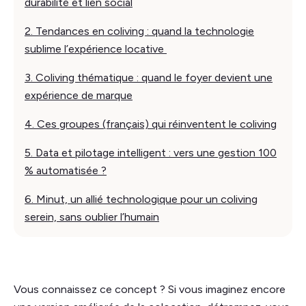
durabilité et lien social
2. Tendances en coliving : quand la technologie
sublime l’expérience locative
3. Coliving thématique : quand le foyer devient une
expérience de marque
4. Ces groupes (français) qui réinventent le coliving
5. Data et pilotage intelligent : vers une gestion 100
% automatisée ?
6. Minut, un allié technologique pour un coliving
serein, sans oublier l’humain
Vous connaissez ce concept ? Si vous imaginez encore