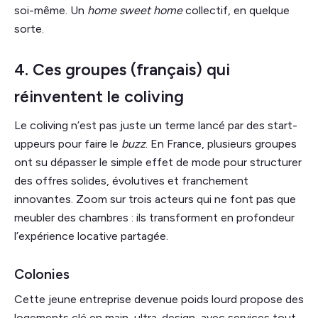
soi-même. Un
home sweet home
collectif, en quelque
sorte.
4. Ces groupes (français) qui
réinventent le coliving
Le coliving n’est pas juste un terme lancé par des start-
uppeurs pour faire le
buzz
. En France, plusieurs groupes
ont su dépasser le simple effet de mode pour structurer
des offres solides, évolutives et franchement
innovantes. Zoom sur trois acteurs qui ne font pas que
meubler des chambres : ils transforment en profondeur
l’expérience locative partagée.
Colonies
Cette jeune entreprise devenue poids lourd propose des
logements clé en main, ultra-design, avec services tout