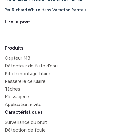
pratiques en matière de sécurité incendie.
Par
Richard White
dans
Vacation Rentals
Lire le post
Produits
Capteur M3
Détecteur de fuite d'eau
Kit de montage filaire
Passerelle cellulaire
Tâches
Messagerie
Application invité
Caractéristiques
Surveillance du bruit
Détection de foule