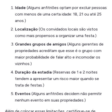
Idade
(Alguns anfitriões optam por excluir pessoas
com menos de uma certa idade: 18, 21 ou até 25
anos.)
Localização
(Os convidados locais são vistos
como mais propensos a organizar uma festa.)
Grandes grupos de amigos
(Alguns gerentes de
propriedades acreditam que esse é o grupo com
maior probabilidade de falar alto e incomodar os
vizinhos.)
Duração da estadia
(Reservas de 1 e 2 noites
tendem a apresentar um risco maior quando se
trata de festas.)
Eventos
(Alguns anfitriões decidem não permitir
nenhum evento em suas propriedades.)
Além de colocar essas limitações, certifique-se de