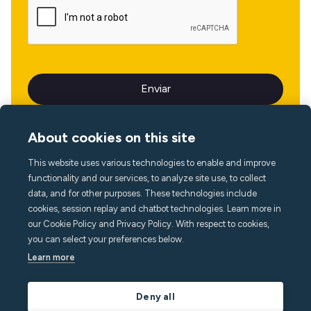
About cookies on this site
This website uses various technologies to enable and improve
Idioma
functionality and our services, to analyze site use, to collect
data, and for other purposes. These technologies include
cookies, session replay and chatbot technologies. Learn more in
our Cookie Policy and Privacy Policy. With respect to cookies,
you can select your preferences below.
Learn more
Deny all