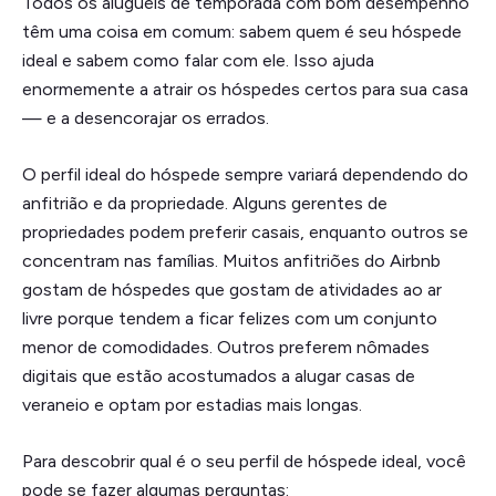
Todos os aluguéis de temporada com bom desempenho
têm uma coisa em comum: sabem quem é seu hóspede
ideal e sabem como falar com ele. Isso ajuda
enormemente a atrair os hóspedes certos para sua casa
— e a desencorajar os errados.
O perfil ideal do hóspede sempre variará dependendo do
anfitrião e da propriedade. Alguns gerentes de
propriedades podem preferir casais, enquanto outros se
concentram nas famílias. Muitos anfitriões do Airbnb
gostam de hóspedes que gostam de atividades ao ar
livre porque tendem a ficar felizes com um conjunto
menor de comodidades. Outros preferem nômades
digitais que estão acostumados a alugar casas de
veraneio e optam por estadias mais longas.
Para descobrir qual é o seu perfil de hóspede ideal, você
pode se fazer algumas perguntas: