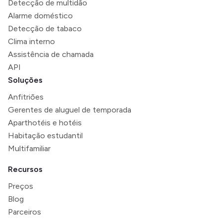
Detecção de multidão
Alarme doméstico
Detecção de tabaco
Clima interno
Assistência de chamada
API
Soluções
Anfitriões
Gerentes de aluguel de temporada
Aparthotéis e hotéis
Habitação estudantil
Multifamiliar
Recursos
Preços
Blog
Parceiros