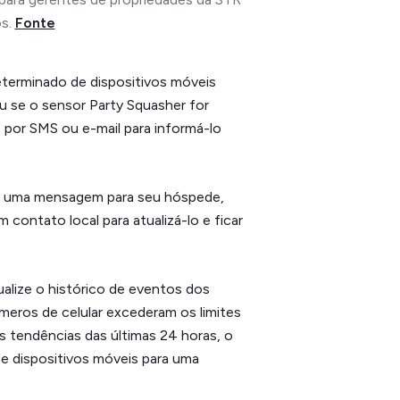
s.
Fonte
determinado de dispositivos móveis
ou se o sensor Party Squasher for
por SMS ou e-mail para informá-lo
ja uma mensagem para seu hóspede,
contato local para atualizá-lo e ficar
alize o histórico de eventos dos
meros de celular excederam os limites
 tendências das últimas 24 horas, o
 de dispositivos móveis para uma