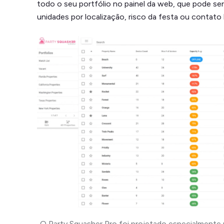
todo o seu portfólio no painel da web, que pode ser
unidades por localização, risco da festa ou contato l
O Party Squasher Pro foi projetado especialmente 