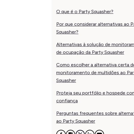
O que é o Party Squasher?
Por que considerar alternativas ao P
Squasher?
Alternativas à solução de monitora
de ocupação da Party Squasher
Como escolher a alternativa certa d
monitoramento de multidões ao Par
Squasher
Proteja seu portfólio e hospede co
confiança
Perguntas frequentes sobre alterna
ao Party Squasher