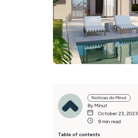
Notícias do Minut
By Minut
October 23, 2023
9 min read
Table of contents