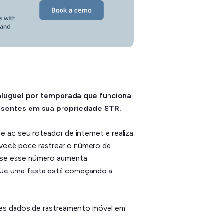
aluguel por temporada que funciona
esentes em sua propriedade STR.
 ao seu roteador de internet e realiza
e você pode rastrear o número de
r se esse número aumenta
 que uma festa está começando a
ses dados de rastreamento móvel em