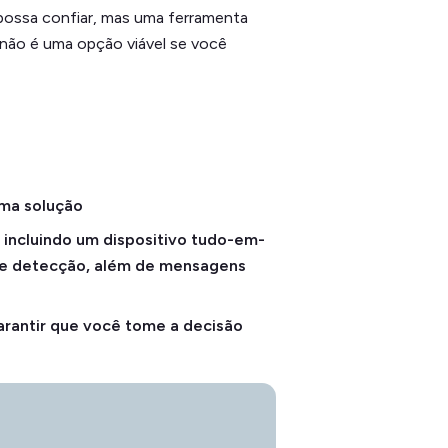
possa confiar, mas uma ferramenta
 não é uma opção viável se você
ma solução
, incluindo um dispositivo tudo-em-
 e detecção, além de mensagens
rantir que você tome a decisão