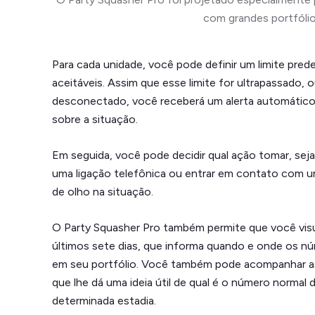
com grandes portfólio
Para cada unidade, você pode definir um limite pre
aceitáveis. Assim que esse limite for ultrapassado, 
desconectado, você receberá um alerta automático 
sobre a situação.
Em seguida, você pode decidir qual ação tomar, se
uma ligação telefônica ou entrar em contato com um 
de olho na situação.
O Party Squasher Pro também permite que você visu
últimos sete dias, que informa quando e onde os nú
em seu portfólio. Você também pode acompanhar as
que lhe dá uma ideia útil de qual é o número normal
determinada estadia.