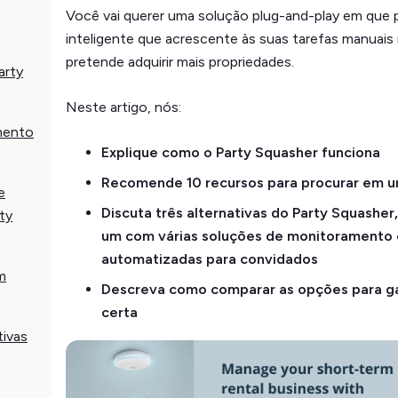
Você vai querer uma solução plug-and-play em que 
inteligente que acrescente às suas tarefas manuais
pretende adquirir mais propriedades.
arty
Neste artigo, nós:
mento
Explique como o Party Squasher funciona
Recomende 10 recursos para procurar em u
e
Discuta três alternativas do Party Squasher
ty
um com várias soluções de monitoramento
automatizadas para convidados
m
Descreva como comparar as opções para ga
certa
tivas