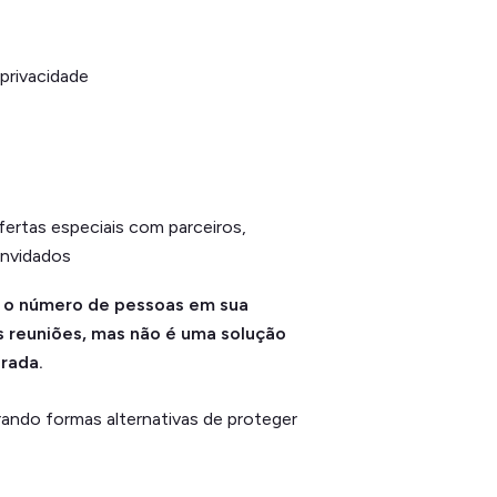
privacidade
ertas especiais com parceiros,
onvidados
r o número de pessoas em sua
s reuniões, mas não é uma solução
rada.
ando formas alternativas de proteger