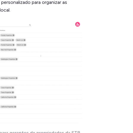
 personalizado para organizar as
ocal.
para gerentes de propriedades da STR