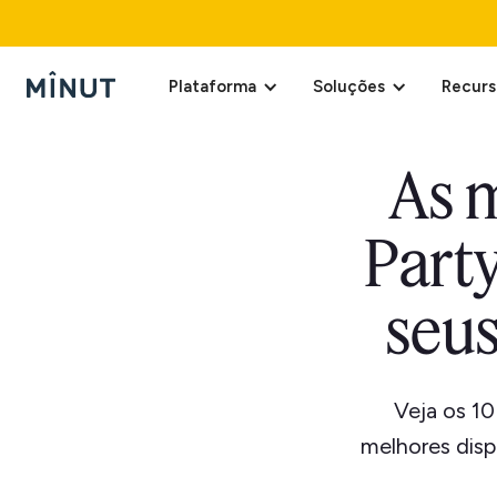
Plataforma
Soluções
Recurs
As m
Part
seus
Veja os 10
melhores disp