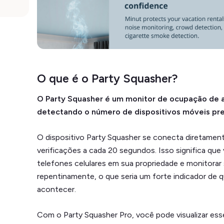
O que é o Party Squasher?
O Party Squasher é um monitor de ocupação de 
detectando o número de dispositivos móveis pr
O dispositivo Party Squasher se conecta diretamente
verificações a cada 20 segundos. Isso significa qu
telefones celulares em sua propriedade e monitora
repentinamente, o que seria um forte indicador de
acontecer.
Com o Party Squasher Pro, você pode visualizar es