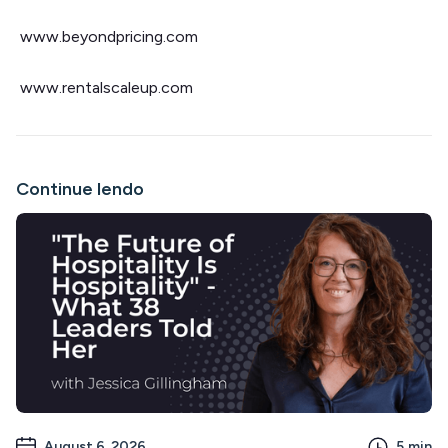
www.beyondpricing.com
www.rentalscaleup.com
Continue lendo
August 6, 2026
5
min