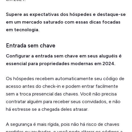
Supere as expectativas dos hóspedes e destaque-se
em um mercado saturado com essas dicas focadas
em tecnologia.
Entrada sem chave
Configurar a entrada sem chave em seus aluguéis é
essencial para propriedades modernas em 2024.
Os hóspedes recebem automaticamente seu código de
acesso antes do check-in e podem entrar facilmente
sem a troca presencial das chaves. Você não precisa
contratar alguém para receber seus convidados, e não
há estresse se a chegada deles atrasar.
A segurança é mais rígida, pois não há risco de chaves
perdidas ou roubadas, e você pode alterar os códigos a