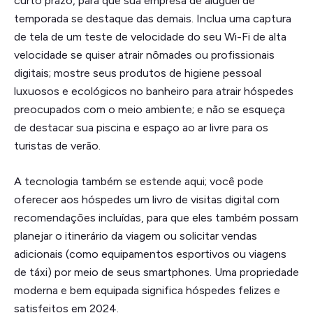
curto prazo, para que sua empresa de aluguel de
temporada se destaque das demais. Inclua uma captura
de tela de um teste de velocidade do seu Wi-Fi de alta
velocidade se quiser atrair nômades ou profissionais
digitais; mostre seus produtos de higiene pessoal
luxuosos e ecológicos no banheiro para atrair hóspedes
preocupados com o meio ambiente; e não se esqueça
de destacar sua piscina e espaço ao ar livre para os
turistas de verão.
A tecnologia também se estende aqui; você pode
oferecer aos hóspedes um livro de visitas digital com
recomendações incluídas, para que eles também possam
planejar o itinerário da viagem ou solicitar vendas
adicionais (como equipamentos esportivos ou viagens
de táxi) por meio de seus smartphones. Uma propriedade
moderna e bem equipada significa hóspedes felizes e
satisfeitos em 2024.