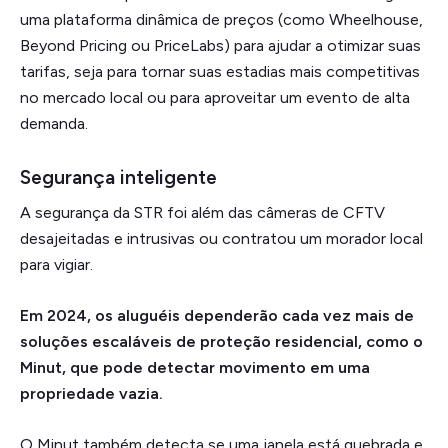
uma plataforma dinâmica de preços (como Wheelhouse,
Beyond Pricing ou PriceLabs) para ajudar a otimizar suas
tarifas, seja para tornar suas estadias mais competitivas
no mercado local ou para aproveitar um evento de alta
demanda.
Segurança inteligente
A segurança da STR foi além das câmeras de CFTV
desajeitadas e intrusivas ou contratou um morador local
para vigiar.
Em 2024, os aluguéis dependerão cada vez mais de
soluções escaláveis de proteção residencial, como o
Minut, que pode detectar movimento em uma
propriedade vazia.
O Minut também detecta se uma janela está quebrada e