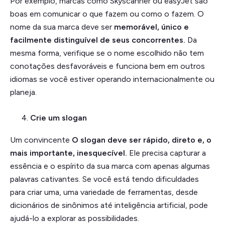
Por exemplo, marcas como Skyscanner ou easyJet são
boas em comunicar o que fazem ou como o fazem. O
nome da sua marca deve ser
memorável, único e
facilmente distinguível de seus concorrentes.
Da
mesma forma, verifique se o nome escolhido não tem
conotações desfavoráveis e funciona bem em outros
idiomas se você estiver operando internacionalmente ou
planeja.
Crie um slogan
Um convincente
O slogan deve ser rápido, direto e, o
mais importante, inesquecível.
Ele precisa capturar a
essência e o espírito da sua marca com apenas algumas
palavras cativantes. Se você está tendo dificuldades
para criar uma, uma variedade de ferramentas, desde
dicionários de sinônimos até inteligência artificial, pode
ajudá-lo a explorar as possibilidades.