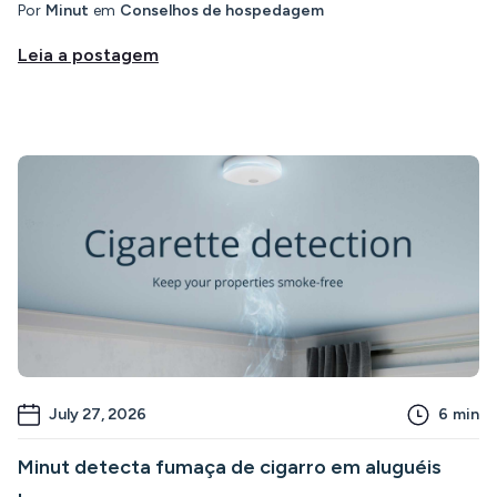
Por
Minut
em
Conselhos de hospedagem
Leia a postagem
July 27, 2026
6
min
Minut detecta fumaça de cigarro em aluguéis