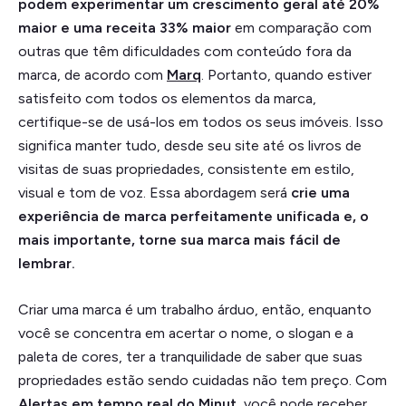
podem experimentar um crescimento geral até 20%
maior e uma receita 33% maior
em comparação com
outras que têm dificuldades com conteúdo fora da
marca, de acordo com
Marq
.
Portanto, quando estiver
satisfeito com todos os elementos da marca,
certifique-se de usá-los em todos os seus imóveis. Isso
significa manter tudo, desde seu site até os livros de
visitas de suas propriedades, consistente em estilo,
visual e tom de voz. Essa abordagem será
crie uma
experiência de marca perfeitamente unificada e, o
mais importante, torne sua marca mais fácil de
lembrar.
Criar uma marca é um trabalho árduo, então, enquanto
você se concentra em acertar o nome, o slogan e a
paleta de cores, ter a tranquilidade de saber que suas
propriedades estão sendo cuidadas não tem preço. Com
Alertas em tempo real do Minut
, você pode receber