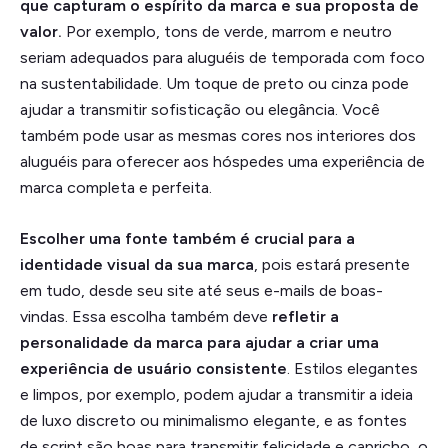
que capturam o espírito da marca e sua proposta de
valor.
Por exemplo, tons de verde, marrom e neutro
seriam adequados para aluguéis de temporada com foco
na sustentabilidade. Um toque de preto ou cinza pode
ajudar a transmitir sofisticação ou elegância. Você
também pode usar as mesmas cores nos interiores dos
aluguéis para oferecer aos hóspedes uma experiência de
marca completa e perfeita.
Escolher uma fonte também é crucial para a
identidade visual da sua marca
, pois estará presente
em tudo, desde seu site até seus e-mails de boas-
vindas. Essa escolha também deve
refletir a
personalidade da marca para ajudar a criar uma
experiência de usuário consistente
. Estilos elegantes
e limpos, por exemplo, podem ajudar a transmitir a ideia
de luxo discreto ou minimalismo elegante, e as fontes
de script são boas para transmitir felicidade e capricho, o