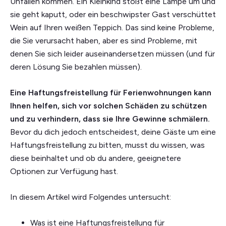
Unfällen kommen. Ein Kleinkind stößt eine Lampe um und
sie geht kaputt, oder ein beschwipster Gast verschüttet
Wein auf Ihren weißen Teppich. Das sind keine Probleme,
die Sie verursacht haben, aber es sind Probleme, mit
denen Sie sich leider auseinandersetzen müssen (und für
deren Lösung Sie bezahlen müssen).
Eine Haftungsfreistellung für Ferienwohnungen kann
Ihnen helfen, sich vor solchen Schäden zu schützen
und zu verhindern, dass sie Ihre Gewinne schmälern.
Bevor du dich jedoch entscheidest, deine Gäste um eine
Haftungsfreistellung zu bitten, musst du wissen, was
diese beinhaltet und ob du andere, geeignetere
Optionen zur Verfügung hast.
In diesem Artikel wird Folgendes untersucht:
Was ist eine Haftungsfreistellung für