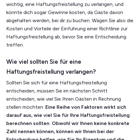
wichtig, eine Haftungsfreistellung zu verlangen, und
könnte dich sogar Gewinne kosten, da Gäste davon
abgehalten werden, bei dir zu buchen. Wägen Sie also die
Kosten und Vorteile der Einführung einer Richtlinie zur
Haftungsfreistellung ab, bevor Sie eine Entscheidung
treffen.
Wie viel sollten Sie für eine
Haftungsfreistellung verlangen?
Sollten Sie sich für eine Haftungsfreistellung
entscheiden, müssen Sie im nächsten Schritt
entscheiden, wie viel Sie Ihren Gästen in Rechnung
stellen möchten.
Eine Reihe von Faktoren wirkt sich
darauf aus, wie viel Sie für Ihre Haftungsfreistellung
berechnen sollten. Obwohl wir Ihnen keine konkrete
Zahl nennen können, können wir Ihnen bei der
Entscheidung helfen, wie Sie Ihr Eigentum und die