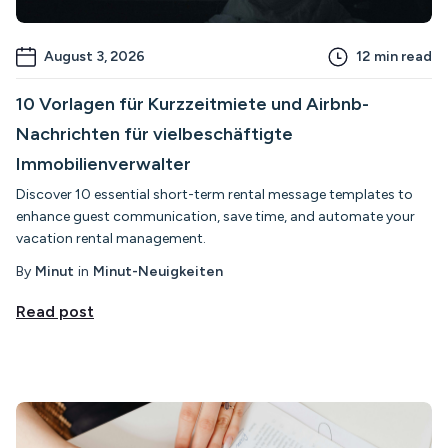
August 3, 2026
12
min read
10 Vorlagen für Kurzzeitmiete und Airbnb-
Nachrichten für vielbeschäftigte
Immobilienverwalter
Discover 10 essential short-term rental message templates to
enhance guest communication, save time, and automate your
vacation rental management.
By
Minut
in
Minut-Neuigkeiten
Read post