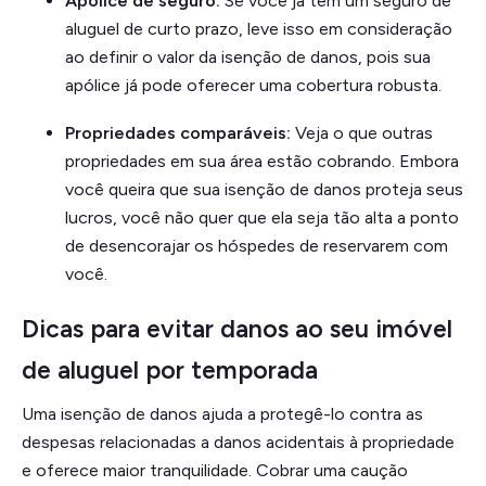
Apólice de seguro:
Se você já tem um seguro de
aluguel de curto prazo, leve isso em consideração
ao definir o valor da isenção de danos, pois sua
apólice já pode oferecer uma cobertura robusta.
Propriedades comparáveis:
Veja o que outras
propriedades em sua área estão cobrando. Embora
você queira que sua isenção de danos proteja seus
lucros, você não quer que ela seja tão alta a ponto
de desencorajar os hóspedes de reservarem com
você.
Dicas para evitar danos ao seu imóvel
de aluguel por temporada
Uma isenção de danos ajuda a protegê-lo contra as
despesas relacionadas a danos acidentais à propriedade
e oferece maior tranquilidade. Cobrar uma caução