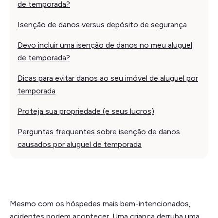
de temporada?
Isenção de danos versus depósito de segurança
Devo incluir uma isenção de danos no meu aluguel
de temporada?
Dicas para evitar danos ao seu imóvel de aluguel por
temporada
Proteja sua propriedade (e seus lucros)
Perguntas frequentes sobre isenção de danos
causados por aluguel de temporada
Mesmo com os hóspedes mais bem-intencionados,
acidentes podem acontecer. Uma criança derruba uma