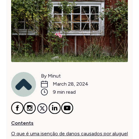
By Minut
March 28, 2024
9 min read
Contents
O que é uma isenção de danos causados por aluguel