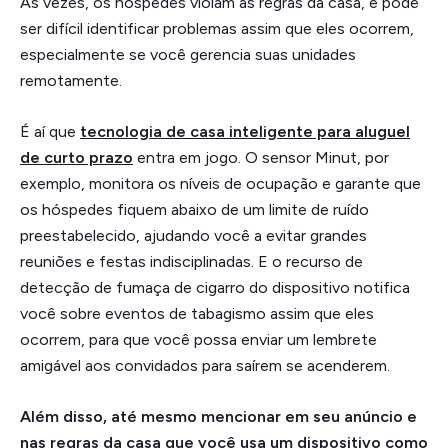
Às vezes, os hóspedes violam as regras da casa, e pode
ser difícil identificar problemas assim que eles ocorrem,
especialmente se você gerencia suas unidades
remotamente.
É aí que
tecnologia de casa inteligente para aluguel
de curto prazo
entra em jogo. O sensor Minut, por
exemplo, monitora os níveis de ocupação e garante que
os hóspedes fiquem abaixo de um limite de ruído
preestabelecido, ajudando você a evitar grandes
reuniões e festas indisciplinadas. E o recurso de
detecção de fumaça de cigarro do dispositivo notifica
você sobre eventos de tabagismo assim que eles
ocorrem, para que você possa enviar um lembrete
amigável aos convidados para saírem se acenderem.
Além disso, até mesmo mencionar em seu anúncio e
nas regras da casa que você usa um dispositivo como