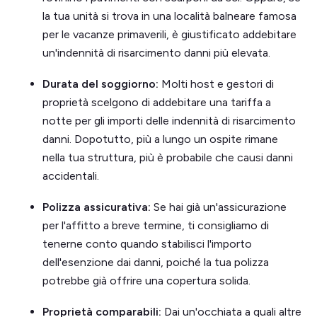
la tua unità si trova in una località balneare famosa
per le vacanze primaverili, è giustificato addebitare
un'indennità di risarcimento danni più elevata.
Durata del soggiorno:
Molti host e gestori di
proprietà scelgono di addebitare una tariffa a
notte per gli importi delle indennità di risarcimento
danni. Dopotutto, più a lungo un ospite rimane
nella tua struttura, più è probabile che causi danni
accidentali.
Polizza assicurativa:
Se hai già un'assicurazione
per l'affitto a breve termine, ti consigliamo di
tenerne conto quando stabilisci l'importo
dell'esenzione dai danni, poiché la tua polizza
potrebbe già offrire una copertura solida.
Proprietà comparabili:
Dai un'occhiata a quali altre