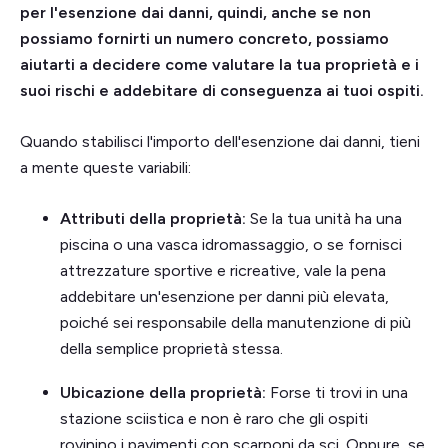
per l'esenzione dai danni, quindi, anche se non
possiamo fornirti un numero concreto, possiamo
aiutarti a decidere come valutare la tua proprietà e i
suoi rischi e addebitare di conseguenza ai tuoi ospiti.
Quando stabilisci l'importo dell'esenzione dai danni, tieni
a mente queste variabili:
Attributi della proprietà:
Se la tua unità ha una
piscina o una vasca idromassaggio, o se fornisci
attrezzature sportive e ricreative, vale la pena
addebitare un'esenzione per danni più elevata,
poiché sei responsabile della manutenzione di più
della semplice proprietà stessa.
Ubicazione della proprietà:
Forse ti trovi in una
stazione sciistica e non è raro che gli ospiti
rovinino i pavimenti con scarponi da sci. Oppure, se