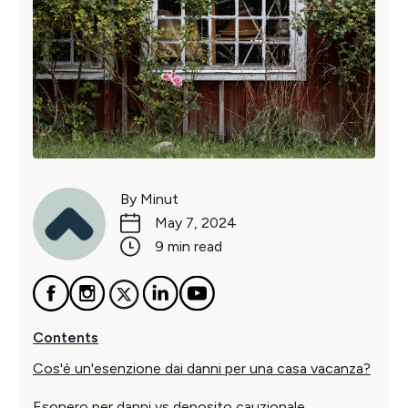
By Minut
May 7, 2024
9 min read
Contents
Cos'è un'esenzione dai danni per una casa vacanza?
Esonero per danni vs deposito cauzionale