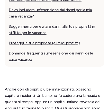
Devo includere un'esenzione dai danni per la mia
casa vacanza?
Suggerimenti per evitare danni alla tua proprietà in
affitto per le vacanze
Proteggi la tua proprietà (e i tuoi profitti)
Domande frequenti sull'esenzione dai danni delle
case vacanza
Anche con gli ospiti più benintenzionati, possono
capitare incidenti. Un bambino fa cadere una lampada e
questa si rompe, oppure un ospite ubriaco rovescia del
vino sul tuo tappeto bianco. Questi problemi non sono