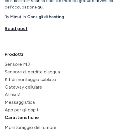
ed efficiente? Scarica il nostro modello gratuito di verifica
dell'occupazione qui.
By
Minut
in
Consigli di hosting
Read post
Prodotti
Sensore M3
Sensore di perdite d'acqua
Kit di montaggio cablato
Gateway cellulare
Attività
Messaggistica
App per gli ospiti
Caratteristiche
Monitoraggio del rumore