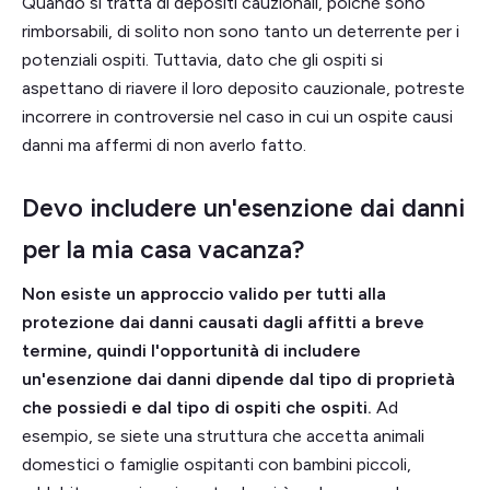
Quando si tratta di depositi cauzionali, poiché sono
rimborsabili, di solito non sono tanto un deterrente per i
potenziali ospiti. Tuttavia, dato che gli ospiti si
aspettano di riavere il loro deposito cauzionale, potreste
incorrere in controversie nel caso in cui un ospite causi
danni ma affermi di non averlo fatto.
Devo includere un'esenzione dai danni
per la mia casa vacanza?
Non esiste un approccio valido per tutti alla
protezione dai danni causati dagli affitti a breve
termine, quindi l'opportunità di includere
un'esenzione dai danni dipende dal tipo di proprietà
che possiedi e dal tipo di ospiti che ospiti.
Ad
esempio, se siete una struttura che accetta animali
domestici o famiglie ospitanti con bambini piccoli,