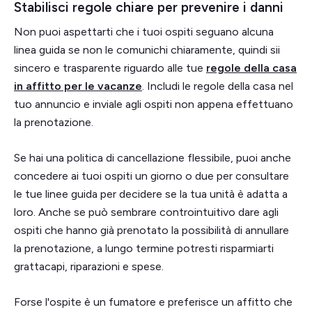
Stabilisci regole chiare per prevenire i danni
Non puoi aspettarti che i tuoi ospiti seguano alcuna
linea guida se non le comunichi chiaramente, quindi sii
sincero e trasparente riguardo alle tue
regole della casa
in affitto per le vacanze
. Includi le regole della casa nel
tuo annuncio e inviale agli ospiti non appena effettuano
la prenotazione.
Se hai una politica di cancellazione flessibile, puoi anche
concedere ai tuoi ospiti un giorno o due per consultare
le tue linee guida per decidere se la tua unità è adatta a
loro. Anche se può sembrare controintuitivo dare agli
ospiti che hanno già prenotato la possibilità di annullare
la prenotazione, a lungo termine potresti risparmiarti
grattacapi, riparazioni e spese.
Forse l'ospite è un fumatore e preferisce un affitto che