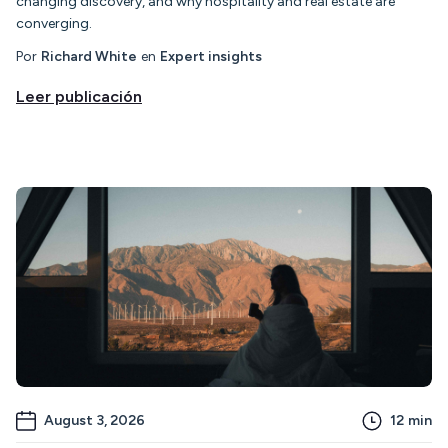
changing discovery, and why hospitality and real estate are
converging.
Por
Richard White
en
Expert insights
Leer publicación
August 3, 2026
12
min