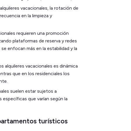
 alquileres vacacionales, la rotación de
recuencia en la limpieza y
cacionales requieren una promoción
zando plataformas de reserva y redes
s se enfocan más en la estabilidad y la
 los alquileres vacacionales es dinámica
tras que en los residenciales los
nte.
onales suelen estar sujetos a
s específicas que varían según la
artamentos turísticos