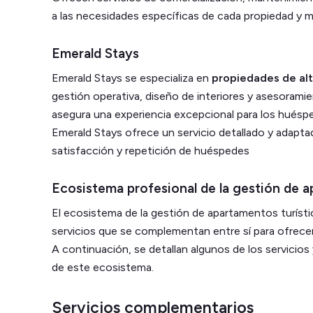
a las necesidades específicas de cada propiedad y m
Emerald Stays
Emerald Stays se especializa en
propiedades de al
gestión operativa, diseño de interiores y asesorami
asegura una experiencia excepcional para los hués
Emerald Stays ofrece un servicio detallado y adaptad
satisfacción y repetición de huéspedes
Ecosistema profesional de la gestión de a
El ecosistema de la gestión de apartamentos turíst
servicios que se complementan entre sí para ofrecer 
A continuación, se detallan algunos de los servicios
de este ecosistema.
Servicios complementarios