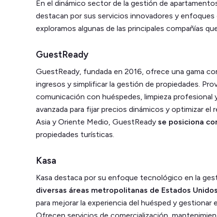
En el dinámico sector de la gestión de apartamentos
destacan por sus servicios innovadores y enfoques 
exploramos algunas de las principales compañías que
GuestReady
GuestReady, fundada en 2016, ofrece una gama comp
ingresos y simplificar la gestión de propiedades. Pr
comunicación con huéspedes, limpieza profesional y
avanzada para fijar precios dinámicos y optimizar el
Asia y Oriente Medio, GuestReady
se posiciona co
propiedades turísticas​.
Kasa
Kasa destaca por su enfoque tecnológico en la ges
diversas áreas metropolitanas de Estados Unido
para mejorar la experiencia del huésped y gestionar
Ofrecen servicios de comercialización, mantenimien