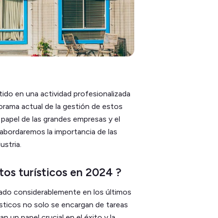
ido en una actividad profesionalizada
norama actual de la gestión de estos
 papel de las grandes empresas y el
abordaremos la importancia de las
ustria.
os turísticos en 2024 ?
nado considerablemente en los últimos
sticos no solo se encargan de tareas
 un papel crucial en el éxito y la