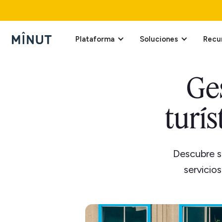
Plataforma
Soluciones
Recu
Ge
turí
Descubre s
servicio