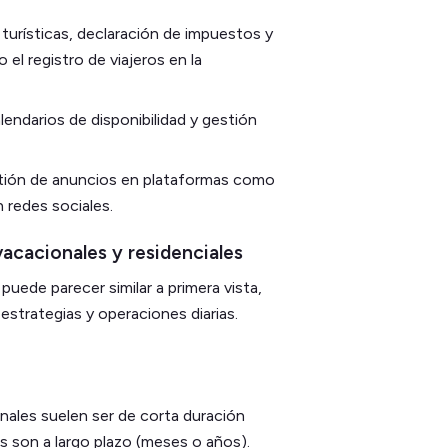
 turísticas, declaración de impuestos y
el registro de viajeros en la
alendarios de disponibilidad y gestión
stión de anuncios en plataformas como
 redes sociales.
vacacionales y residenciales
puede parecer similar a primera vista,
estrategias y operaciones diarias.
ionales suelen ser de corta duración
es son a largo plazo (meses o años).