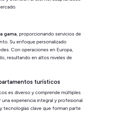
ercado​.
ta gama
, proporcionando servicios de
ento. Su enfoque personalizado
pedes. Con operaciones en Europa,
o, resultando en altos niveles de
partamentos turísticos
icos es diverso y comprende múltiples
una experiencia integral y profesional.
 y tecnologías clave que forman parte