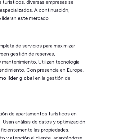
 turísticos, diversas empresas se
especializados. A continuación,
 lideran este mercado.
leta de servicios para maximizar
oveen gestión de reservas,
 mantenimiento. Utilizan tecnología
 rendimiento. Con presencia en Europa,
mo líder global
en la gestión de
tión de apartamentos turísticos en
s
. Usan análisis de datos y optimización
 eficientemente las propiedades.
to y atención al cliente, adaptándose