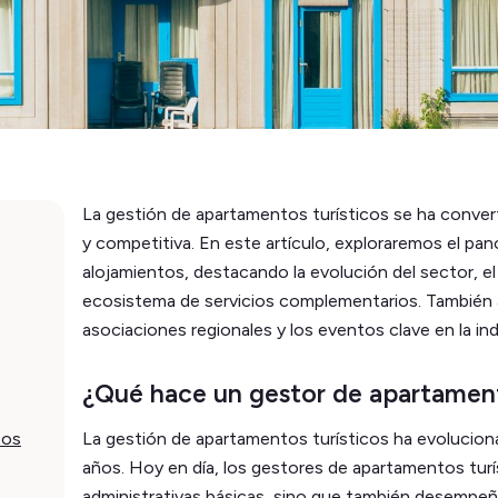
La gestión de apartamentos turísticos se ha convert
y competitiva. En este artículo, exploraremos el pa
alojamientos, destacando la evolución del sector, el
ecosistema de servicios complementarios. También 
asociaciones regionales y los eventos clave en la ind
¿Qué hace un gestor de apartament
tos
La gestión de apartamentos turísticos ha evolucio
años. Hoy en día, los gestores de apartamentos turí
administrativas básicas, sino que también desempeñan