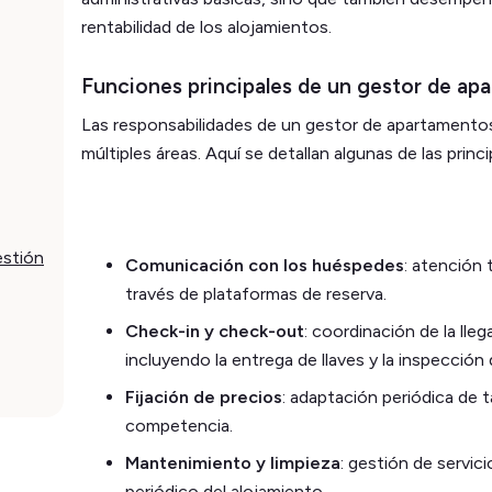
rentabilidad de los alojamientos.
Funciones principales de un gestor de apa
Las responsabilidades de un gestor de apartamentos
múltiples áreas. Aquí se detallan algunas de las princ
estión
Comunicación con los huéspedes
: atención 
través de plataformas de reserva.
Check-in y check-out
: coordinación de la lle
incluyendo la entrega de llaves y la inspección
Fijación de precios
: adaptación periódica de 
competencia.
Mantenimiento y limpieza
: gestión de servic
periódico del alojamiento.