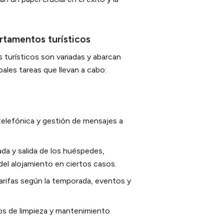
rtamentos turísticos
 turísticos son variadas y abarcan
ipales tareas que llevan a cabo:
telefónica y gestión de mensajes a
gada y salida de los huéspedes,
 del alojamiento en ciertos casos.
tarifas según la temporada, eventos y
ios de limpieza y mantenimiento