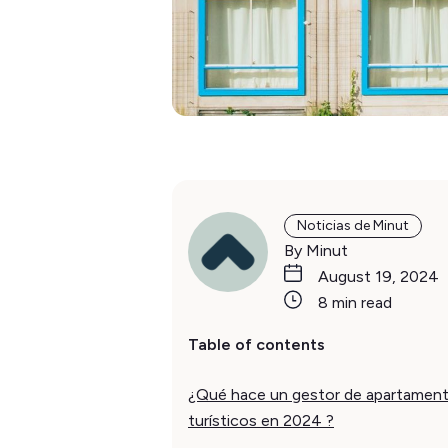
Noticias de Minut
By Minut
August 19, 2024
8 min read
Table of contents
¿Qué hace un gestor de apartamen
turísticos en 2024 ?