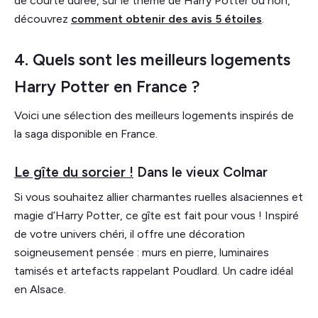
de courte durée, sur le thème de Harry Potter ou non,
découvrez
comment obtenir des avis 5 étoiles
.
4. Quels sont les meilleurs logements
Harry Potter en France ?
Voici une sélection des meilleurs logements inspirés de
la saga disponible en France.
Le gîte du sorcier !
Dans le vieux Colmar
Si vous souhaitez allier charmantes ruelles alsaciennes et
magie d’Harry Potter, ce gîte est fait pour vous ! Inspiré
de votre univers chéri, il offre une décoration
soigneusement pensée : murs en pierre, luminaires
tamisés et artefacts rappelant Poudlard. Un cadre idéal
en Alsace.