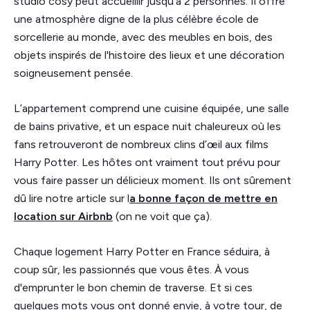
studio cosy peut accueillir jusqu’à 2 personnes. Il
offre
une atmosphère digne de la plus célèbre école de
sorcellerie au monde, avec des meubles en bois, des
objets inspirés de l'histoire des lieux et une décoration
soigneusement pensée.
L’appartement comprend une cuisine équipée, une salle
de bains privative, et un espace nuit chaleureux où les
fans retrouveront de nombreux clins d’œil aux films
Harry Potter. Les hôtes ont vraiment tout prévu pour
vous faire passer un délicieux moment. Ils ont sûrement
dû lire notre article sur l
a bonne façon de mettre en
location sur Airbnb
(on ne voit que ça).
Chaque logement Harry Potter en France séduira, à
coup sûr, les passionnés que vous êtes. À vous
d'emprunter le bon chemin de traverse. Et si ces
quelques mots vous ont donné envie, à votre tour, de