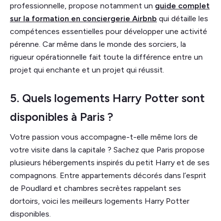
professionnelle, propose notamment un
guide complet
sur la formation en conciergerie Airbnb
qui détaille les
compétences essentielles pour développer une activité
pérenne. Car même dans le monde des sorciers, la
rigueur opérationnelle fait toute la différence entre un
projet qui enchante et un projet qui réussit.
5. Quels logements Harry Potter sont
disponibles à Paris ?
Votre passion vous accompagne-t-elle même lors de
votre visite dans la capitale ? Sachez que Paris propose
plusieurs hébergements inspirés du petit Harry et de ses
compagnons. Entre appartements décorés dans l’esprit
de Poudlard et chambres secrètes rappelant ses
dortoirs, voici les meilleurs logements Harry Potter
disponibles.