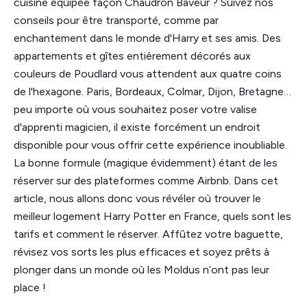
cuisine équipée façon Chaudron Baveur ? Suivez nos
conseils pour être transporté, comme par
enchantement dans le monde d'Harry et ses amis. Des
appartements et gîtes entièrement décorés aux
couleurs de Poudlard vous attendent aux quatre coins
de l'hexagone. Paris, Bordeaux, Colmar, Dijon, Bretagne…
peu importe où vous souhaitez poser votre valise
d'apprenti magicien, il existe forcément un endroit
disponible pour vous offrir cette expérience inoubliable.
La bonne formule (magique évidemment) étant de les
réserver sur des plateformes comme Airbnb. Dans cet
article, nous allons donc vous révéler où trouver le
meilleur logement Harry Potter en France, quels sont les
tarifs et comment le réserver. Affûtez votre baguette,
révisez vos sorts les plus efficaces et soyez prêts à
plonger dans un monde où les Moldus n’ont pas leur
place !