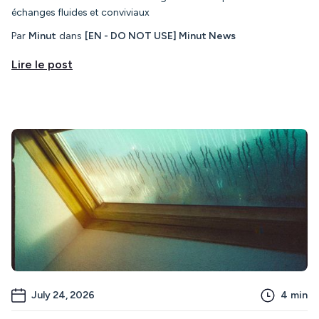
échanges fluides et conviviaux
Par
Minut
dans
[EN - DO NOT USE] Minut News
Lire le post
July 24, 2026
4
min