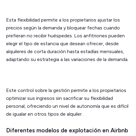
Esta flexibilidad permite a los propietarios ajustar los
precios según la demanda y bloquear fechas cuando
prefieran no recibir huéspedes. Los anfitriones pueden
elegir el tipo de estancia que desean ofrecer, desde
alquileres de corta duración hasta estadías mensuales,
adaptando su estrategia a las variaciones de la demanda.
Este control sobre la gestión permite a los propietarios
optimizar sus ingresos sin sacrificar su flexibilidad
personal, ofreciendo un nivel de autonomía que es difícil
de igualar en otros tipos de alquiler.
Diferentes modelos de explotación en Airbnb