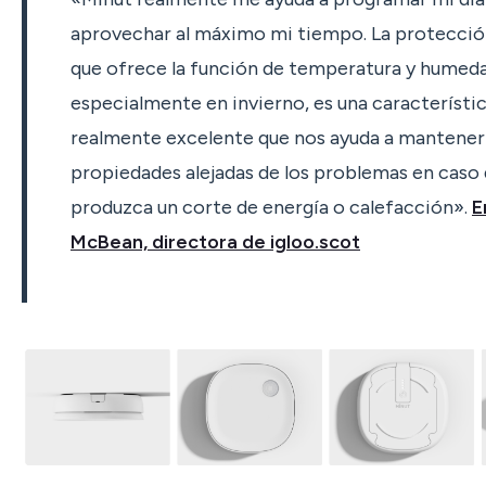
aprovechar al máximo mi tiempo. La protecció
que ofrece la función de temperatura y humeda
especialmente en invierno, es una característi
realmente excelente que nos ayuda a mantener
propiedades alejadas de los problemas en caso 
produzca un corte de energía o calefacción».
E
McBean, directora de igloo.scot