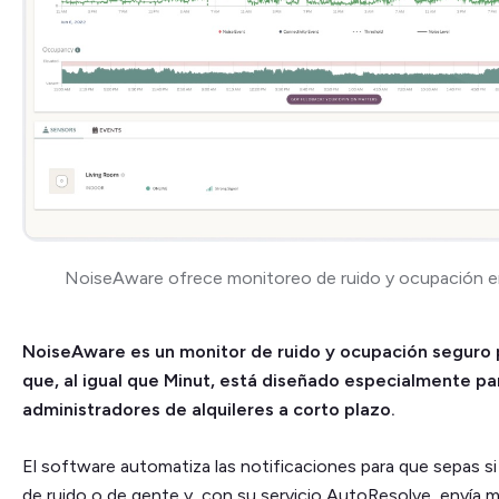
NoiseAware ofrece monitoreo de ruido y ocupación en
NoiseAware es un monitor de ruido y ocupación seguro p
que, al igual que Minut, está diseñado especialmente pa
administradores de alquileres a corto plazo.
El software automatiza las notificaciones para que sepas s
de ruido o de gente y, con su servicio AutoResolve, envía 