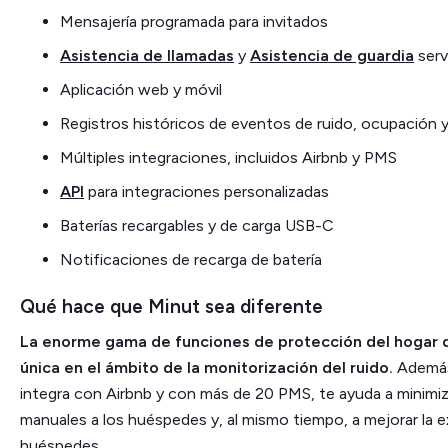
Mensajería programada para invitados
Asistencia de llamadas
y
Asistencia de guardia
serv
Aplicación web y móvil
Registros históricos de eventos de ruido, ocupación 
Múltiples integraciones, incluidos Airbnb y PMS
API
para integraciones personalizadas
Baterías recargables y de carga USB-C
Notificaciones de recarga de batería
Qué hace que Minut sea diferente
La enorme gama de funciones de protección del hogar d
única en el ámbito de la monitorización del ruido.
Además
integra con Airbnb y con más de 20 PMS, te ayuda a minimi
manuales a los huéspedes y, al mismo tiempo, a mejorar la e
huéspedes.