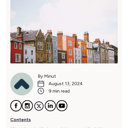
By Minut
August 13, 2024
9 min read
Contents