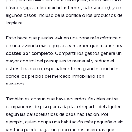
básicos (agua, electricidad, internet, calefacción), y en
algunos casos, incluso de la comida o los productos de
limpieza.
Esto hace que puedas vivir en una zona más céntrica o
en una vivienda más equipada
sin tener que asumir los
costes por completo
. Compartir los gastos genera un
mayor control del presupuesto mensual y reduce el
estrés financiero, especialmente en grandes ciudades
donde los precios del mercado inmobiliario son
elevados.
También es común que haya acuerdos flexibles entre
compañeros de piso para adaptar el reparto del alquiler
según las características de cada habitación. Por
ejemplo, quien ocupa una habitación más pequeña o sin
ventana puede pagar un poco menos, mientras que