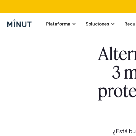
Plataforma
Soluciones
Recu
Alter
3 m
prote
¿Está bu