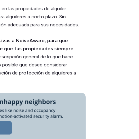
en las propiedades de alquiler
a alquileres a corto plazo. Sin
ión adecuada para sus necesidades.
ativas a NoiseAware, para que
re que tus propiedades siempre
scripción general de lo que hace
 posible que desee considerar
ución de protección de alquileres a