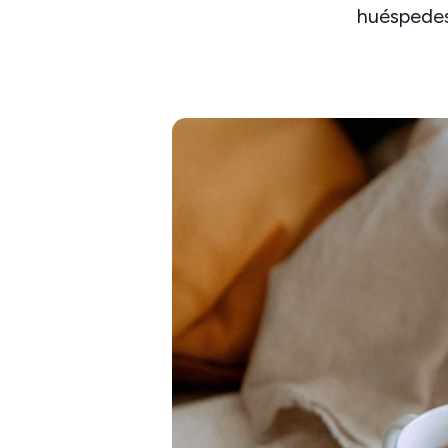
huéspedes 