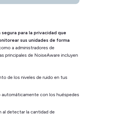
 segura para la privacidad que
onitorear sus unidades de forma
í como a administradores de
as principales de NoiseAware incluyen
to de los niveles de ruido en tus
 automáticamente con los huéspedes
 al detectar la cantidad de