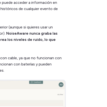
e puede acceder a información en
 históricos de cualquier evento de
erior (aunque si quieres usar un
or).
NoiseAware nunca graba las
a los niveles de ruido, lo que
n con cable, ya que no funcionan con
funcionan con baterías y pueden
es.