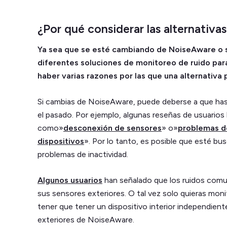
¿Por qué considerar las alternativ
Ya sea que se esté cambiando de NoiseAware o
diferentes soluciones de monitoreo de ruido par
haber varias razones por las que una alternativa
Si cambias de NoiseAware, puede deberse a que has
el pasado. Por ejemplo, algunas reseñas de usuario
como»
desconexión de sensores
» o»
problemas d
dispositivos
». Por lo tanto, es posible que esté b
problemas de inactividad.
Algunos usuarios
han señalado que los ruidos comu
sus sensores exteriores. O tal vez solo quieras monit
tener que tener un dispositivo interior independient
exteriores de NoiseAware.