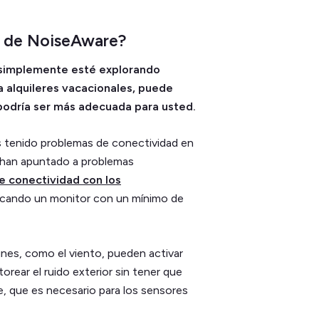
as de NoiseAware?
 simplemente esté explorando
a alquileres vacacionales, puede
 podría ser más adecuada para usted.
 tenido problemas de conectividad en
s han apuntado a problemas
e conectividad con los
uscando un monitor con un mínimo de
nes, como el viento, pueden activar
orear el ruido exterior sin tener que
e, que es necesario para los sensores