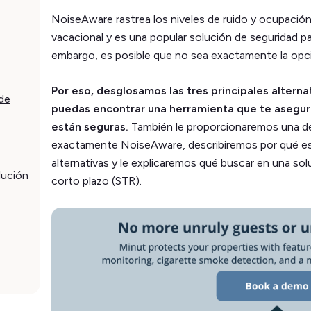
NoiseAware rastrea los niveles de ruido y ocupación 
vacacional y es una popular solución de seguridad par
embargo, es posible que no sea exactamente la opc
Por eso, desglosamos las tres principales altern
 de
puedas encontrar una herramienta que te asegu
están seguras.
También le proporcionaremos una de
exactamente NoiseAware, describiremos por qué es
alternativas y le explicaremos qué buscar en una sol
lución
corto plazo (STR).